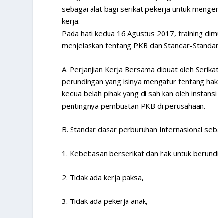
sebagai alat bagi serikat pekerja untuk meng
kerja.
Pada hati kedua 16 Agustus 2017, training dimu
menjelaskan tentang PKB dan Standar-Standar
A. Perjanjian Kerja Bersama dibuat oleh Seri
perundingan yang isinya mengatur tentang hak
kedua belah pihak yang di sah kan oleh instans
pentingnya pembuatan PKB di perusahaan.
B. Standar dasar perburuhan Internasional seba
1. Kebebasan berserikat dan hak untuk berund
2. Tidak ada kerja paksa,
3. Tidak ada pekerja anak,