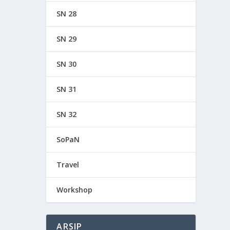
SN 28
SN 29
SN 30
SN 31
SN 32
SoPaN
Travel
Workshop
ARSIP