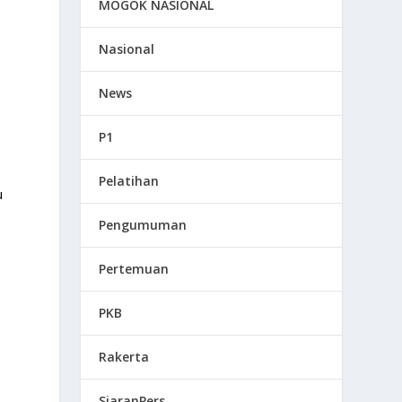
MOGOK NASIONAL
Nasional
News
i
P1
Pelatihan
u
Pengumuman
Pertemuan
PKB
Rakerta
SiaranPers