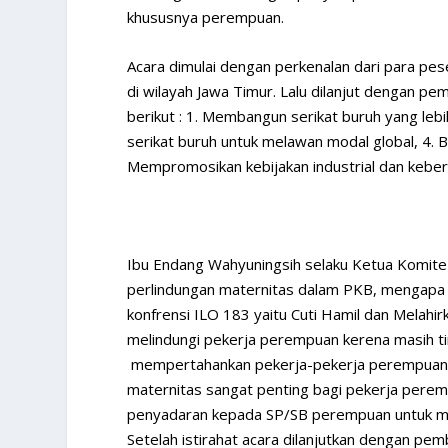
khususnya perempuan.
Acara dimulai dengan perkenalan dari para pes
di wilayah Jawa Timur. Lalu dilanjut dengan p
berikut : 1. Membangun serikat buruh yang leb
serikat buruh untuk melawan modal global, 4. 
Mempromosikan kebijakan industrial dan keberl
Ibu Endang Wahyuningsih selaku Ketua Komite
perlindungan maternitas dalam PKB, mengapa 
konfrensi ILO 183 yaitu Cuti Hamil dan Melahi
melindungi pekerja perempuan kerena masih tin
mempertahankan pekerja-pekerja perempuan ya
maternitas sangat penting bagi pekerja pere
penyadaran kepada SP/SB perempuan untuk m
Setelah istirahat acara dilanjutkan dengan pe