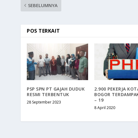
SEBELUMNYA
POS TERKAIT
PSP SPN PT GAJAH DUDUK
2.900 PEKERJA KOT
RESMI TERBENTUK
BOGOR TERDAMPAK
– 19
28 September 2023
8 April 2020