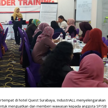
tempat di hotel Quest Surabaya, IndustriALL menyelengarakan
 untuk menguatkan dan memberi wawasan kepada anggota SP/SB