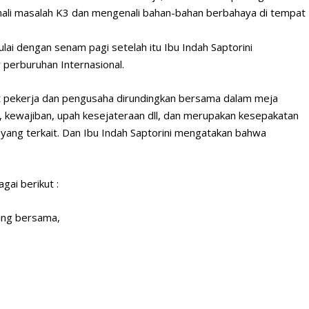
enali masalah K3 dan mengenali bahan-bahan berbahaya di tempat
lai dengan senam pagi setelah itu Ibu Indah Saptorini
 perburuhan Internasional.
kat pekerja dan pengusaha dirundingkan bersama dalam meja
, kewajiban, upah kesejateraan dll, dan merupakan kesepakatan
i yang terkait. Dan Ibu Indah Saptorini mengatakan bahwa
gai berikut :
ing bersama,