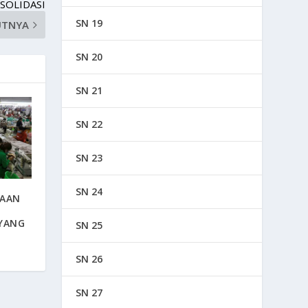
SOLIDASI
SN 19
UTNYA
SN 20
SN 21
SN 22
SN 23
SN 24
HAAN
 YANG
SN 25
SN 26
SN 27