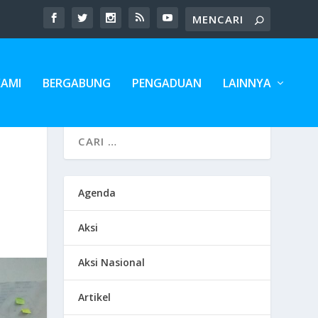
KAMI
BERGABUNG
PENGADUAN
LAINNYA
Agenda
Aksi
Aksi Nasional
Artikel