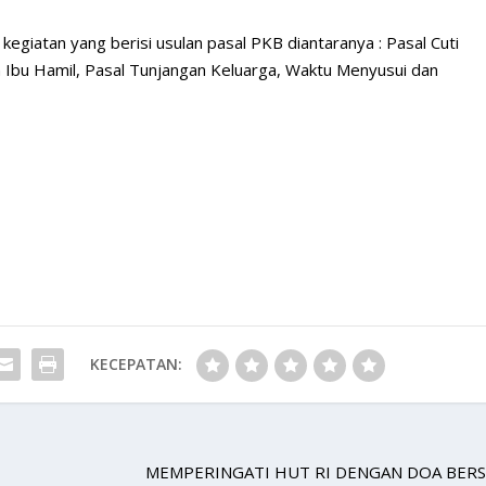
egiatan yang berisi usulan pasal PKB diantaranya : Pasal Cuti
an Ibu Hamil, Pasal Tunjangan Keluarga, Waktu Menyusui dan
KECEPATAN:
MEMPERINGATI HUT RI DENGAN DOA BER