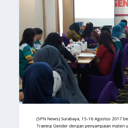
(SPN News) Surabaya, 15-16 Agustus 2017 ber
Training Gender dengan penyampaian materi