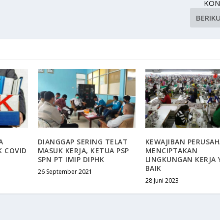
KON
BERIK
A
DIANGGAP SERING TELAT
KEWAJIBAN PERUSA
 COVID
MASUK KERJA, KETUA PSP
MENCIPTAKAN
SPN PT IMIP DIPHK
LINGKUNGAN KERJA
BAIK
26 September 2021
28 Juni 2023