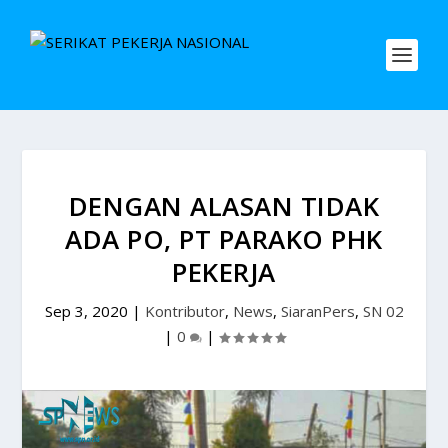
DENGAN ALASAN TIDAK
ADA PO, PT PARAKO PHK
PEKERJA
Sep 3, 2020
|
Kontributor
,
News
,
SiaranPers
,
SN 02
|
0
|