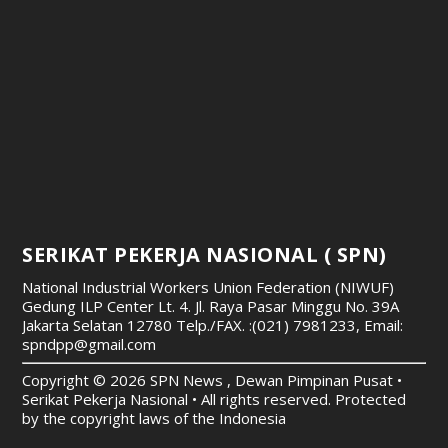
SERIKAT PEKERJA NASIONAL ( SPN)
National Industrial Workers Union Federation (NIWUF)
Gedung ILP Center Lt. 4. Jl. Raya Pasar Minggu No. 39A
Jakarta Selatan 12780
Telp./FAX. :(021) 7981233, Email:
spndpp@gmail.com
Copyright © 2026 SPN News , Dewan Pimpinan Pusat •
Serikat Pekerja Nasional • All rights reserved. Protected
by the copyright laws of the Indonesia