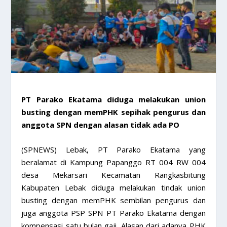
PT Parako Ekatama diduga melakukan union
busting dengan memPHK sepihak pengurus dan
anggota SPN dengan alasan tidak ada PO
(SPNEWS) Lebak, PT Parako Ekatama yang
beralamat di Kampung Papanggo RT 004 RW 004
desa Mekarsari Kecamatan Rangkasbitung
Kabupaten Lebak diduga melakukan tindak union
busting dengan memPHK sembilan pengurus dan
juga anggota PSP SPN PT Parako Ekatama dengan
kompensasi satu bulan gaji. Alasan dari adanya PHK