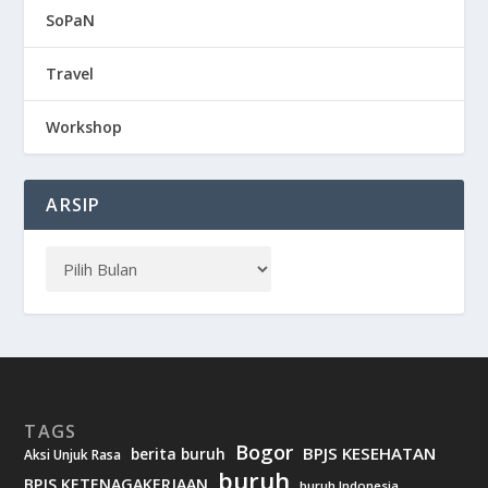
SoPaN
Travel
Workshop
ARSIP
TAGS
Bogor
BPJS KESEHATAN
berita buruh
Aksi Unjuk Rasa
buruh
BPJS KETENAGAKERJAAN
buruh Indonesia