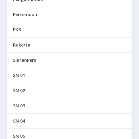
Pertemuan
PKB
Rakerta
SiaranPers
SN 01
SN 02
SN 03
SN 04
SN 05