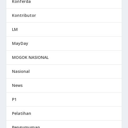
Konferda
Kontributor
LM
MayDay
MOGOK NASIONAL
Nasional
News
P1
Pelatihan
Pengumuman