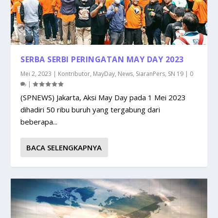
SERBA SERBI PERINGATAN MAY DAY 2023
Mei 2, 2023
|
Kontributor
,
MayDay
,
News
,
SiaranPers
,
SN 19
|
0
|
(SPNEWS) Jakarta, Aksi May Day pada 1 Mei 2023
dihadiri 50 ribu buruh yang tergabung dari
beberapa...
BACA SELENGKAPNYA