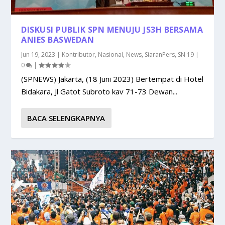
DISKUSI PUBLIK SPN MENUJU JS3H BERSAMA
ANIES BASWEDAN
Jun 19, 2023
|
Kontributor
,
Nasional
,
News
,
SiaranPers
,
SN 19
|
0
|
(SPNEWS) Jakarta, (18 Juni 2023) Bertempat di Hotel
Bidakara, Jl Gatot Subroto kav 71-73 Dewan...
BACA SELENGKAPNYA