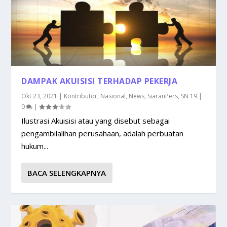
DAMPAK AKUISISI TERHADAP PEKERJA
Okt 23, 2021
|
Kontributor
,
Nasional
,
News
,
SiaranPers
,
SN 19
|
0
|
Ilustrasi Akuisisi atau yang disebut sebagai
pengambilalihan perusahaan, adalah perbuatan
hukum...
BACA SELENGKAPNYA