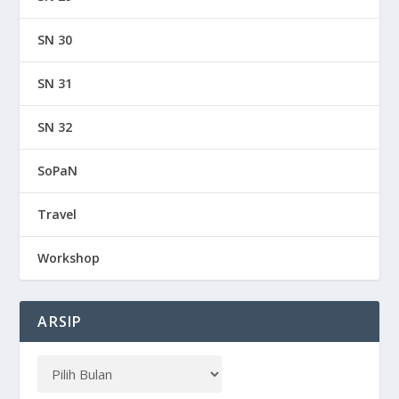
SN 30
SN 31
SN 32
SoPaN
Travel
Workshop
ARSIP