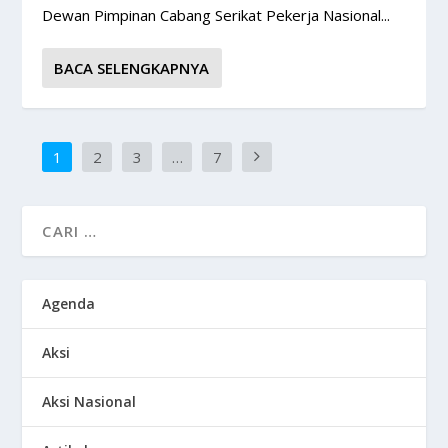
Dewan Pimpinan Cabang Serikat Pekerja Nasional...
BACA SELENGKAPNYA
1
2
3
…
7
Agenda
Aksi
Aksi Nasional