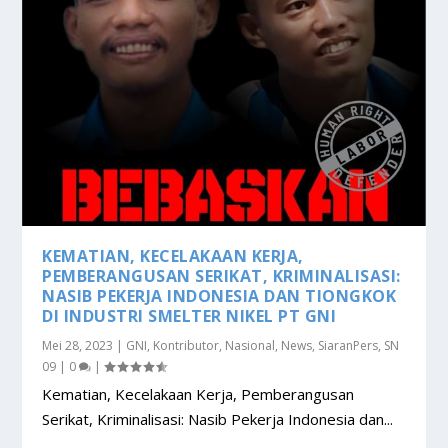
KEMATIAN, KECELAKAAN KERJA,
PEMBERANGUSAN SERIKAT, KRIMINALISASI:
NASIB PEKERJA INDONESIA DAN TIONGKOK
DI INDUSTRI SMELTER NIKEL PT GNI
Mei 28, 2023
|
GNI
,
Kontributor
,
Nasional
,
News
,
SiaranPers
,
SN
09
|
0
|
Kematian, Kecelakaan Kerja, Pemberangusan
Serikat, Kriminalisasi: Nasib Pekerja Indonesia dan...