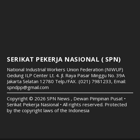
SERIKAT PEKERJA NASIONAL ( SPN)
National Industrial Workers Union Federation (NIWUF)
Gedung ILP Center Lt. 4. Jl. Raya Pasar Minggu No. 39A
Jakarta Selatan 12780
Telp./FAX. :(021) 7981233, Email:
spndpp@gmail.com
Copyright © 2026 SPN News , Dewan Pimpinan Pusat •
Serikat Pekerja Nasional • All rights reserved. Protected
by the copyright laws of the Indonesia