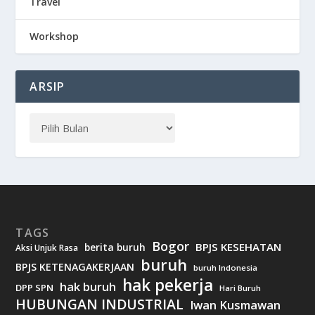
Travel
Workshop
ARSIP
TAGS
Bogor
BPJS KESEHATAN
berita buruh
Aksi Unjuk Rasa
buruh
BPJS KETENAGAKERJAAN
buruh Indonesia
hak pekerja
hak buruh
DPP SPN
Hari Buruh
HUBUNGAN INDUSTRIAL
Iwan Kusmawan