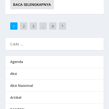
BACA SELENGKAPNYA
1
2
3
…
6
Agenda
Aksi
Aksi Nasional
Artikel