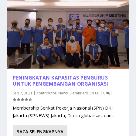
PENINGKATAN KAPASITAS PENGURUS
UNTUK PENGEMBANGAN ORGANISASI
Sep 7, 2021
|
Kontributor
,
News
,
SiaranPers
,
SN 06
|
0
|
Membership Serikat Pekerja Nasional (SPN) DKI
Jakarta (SPNEWS) Jakarta, Di era globalisasi dan...
BACA SELENGKAPNYA