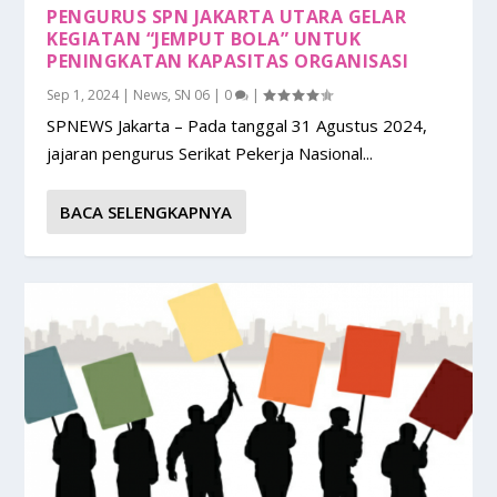
PENGURUS SPN JAKARTA UTARA GELAR
KEGIATAN “JEMPUT BOLA” UNTUK
PENINGKATAN KAPASITAS ORGANISASI
Sep 1, 2024
|
News
,
SN 06
|
0
|
SPNEWS Jakarta – Pada tanggal 31 Agustus 2024,
jajaran pengurus Serikat Pekerja Nasional...
BACA SELENGKAPNYA