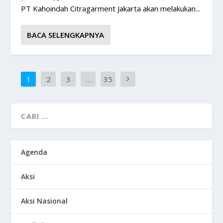
PT Kahoindah Citragarment Jakarta akan melakukan...
BACA SELENGKAPNYA
1
2
3
…
35
Agenda
Aksi
Aksi Nasional