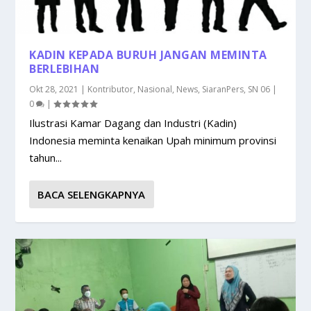
KADIN KEPADA BURUH JANGAN MEMINTA
BERLEBIHAN
Okt 28, 2021
|
Kontributor
,
Nasional
,
News
,
SiaranPers
,
SN 06
|
0
|
Ilustrasi Kamar Dagang dan Industri (Kadin)
Indonesia meminta kenaikan Upah minimum provinsi
tahun...
BACA SELENGKAPNYA