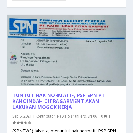
TUNTUT HAK NORMATIF, PSP SPN PT
KAHOINDAH CITRAGARMENT AKAN
LAKUKAN MOGOK KERJA
Sep 6, 2021
|
Kontributor
,
News
,
SiaranPers
,
SN 06
|
0
|
(SPNEWS) Jakarta, menuntut hak normatif PSP SPN