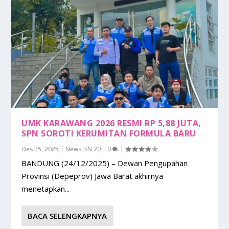
UMK KARAWANG 2026 RESMI RP 5,88 JUTA,
SPN SOROTI KERUMITAN FORMULA BARU
Des 25, 2025
|
News
,
SN 20
|
0
|
BANDUNG (24/12/2025) – Dewan Pengupahan
Provinsi (Depeprov) Jawa Barat akhirnya
menetapkan...
BACA SELENGKAPNYA