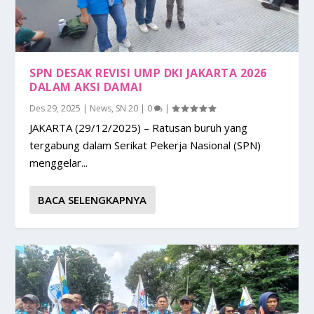
SPN DESAK REVISI UMP DKI JAKARTA 2026
DALAM AKSI DAMAI
Des 29, 2025
|
News
,
SN 20
|
0
|
JAKARTA (29/12/2025) – Ratusan buruh yang
tergabung dalam Serikat Pekerja Nasional (SPN)
menggelar...
BACA SELENGKAPNYA