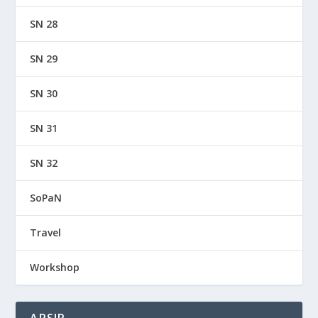
SN 28
SN 29
SN 30
SN 31
SN 32
SoPaN
Travel
Workshop
ARSIP