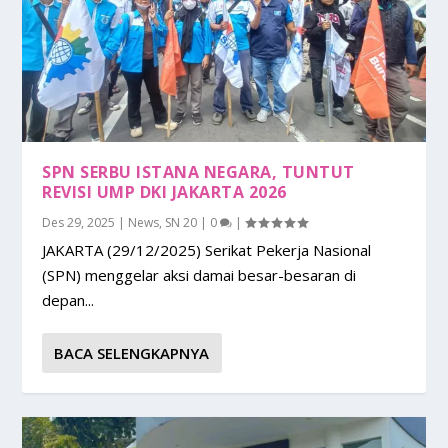
SPN SERBU ISTANA NEGARA, TUNTUT
REVISI UMP DKI JAKARTA 2026
Des 29, 2025
|
News
,
SN 20
|
0
|
JAKARTA (29/12/2025) Serikat Pekerja Nasional
(SPN) menggelar aksi damai besar-besaran di
depan...
BACA SELENGKAPNYA