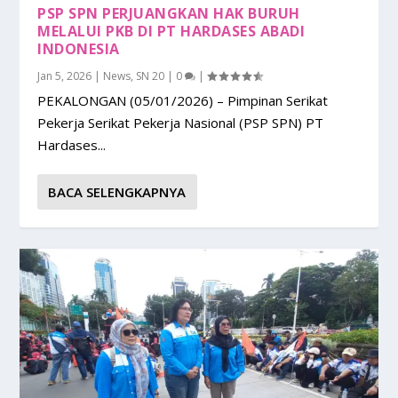
PSP SPN PERJUANGKAN HAK BURUH
MELALUI PKB DI PT HARDASES ABADI
INDONESIA
Jan 5, 2026
|
News
,
SN 20
|
0
|
PEKALONGAN (05/01/2026) – Pimpinan Serikat
Pekerja Serikat Pekerja Nasional (PSP SPN) PT
Hardases...
BACA SELENGKAPNYA