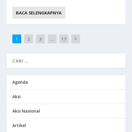
BACA SELENGKAPNYA
1
2
3
…
17
Agenda
Aksi
Aksi Nasional
Artikel