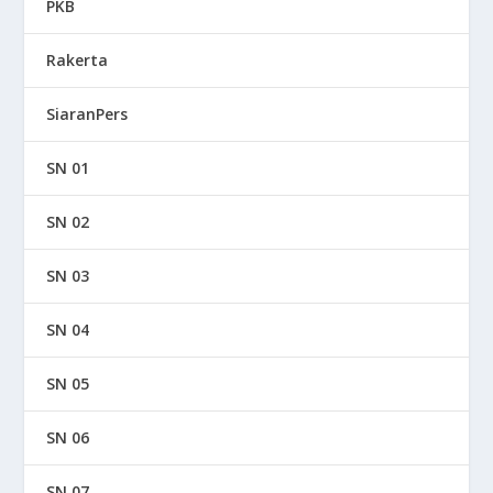
PKB
Rakerta
SiaranPers
SN 01
SN 02
SN 03
SN 04
SN 05
SN 06
SN 07