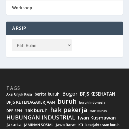
Workshop
ARSIP
TAGS
Bogor
BPJS KESEHATAN
berita buruh
Aksi Unjuk Rasa
buruh
BPJS KETENAGAKERJAAN
buruh Indonesia
hak pekerja
hak buruh
DPP SPN
Hari Buruh
HUBUNGAN INDUSTRIAL
Iwan Kusmawan
Jakarta
Jawa Barat
K3
JAMINAN SOSIAL
kesejahteraan buruh