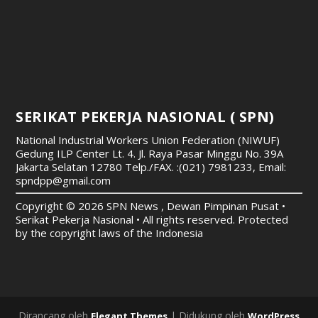
SERIKAT PEKERJA NASIONAL ( SPN)
National Industrial Workers Union Federation (NIWUF)
Gedung ILP Center Lt. 4. Jl. Raya Pasar Minggu No. 39A
Jakarta Selatan 12780
Telp./FAX. :(021) 7981233, Email:
spndpp@gmail.com
Copyright © 2026 SPN News , Dewan Pimpinan Pusat •
Serikat Pekerja Nasional • All rights reserved. Protected
by the copyright laws of the Indonesia
Dirancang oleh
| Didukung oleh
Elegant Themes
WordPress