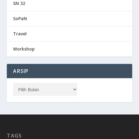
SN 32
SoPaN
Travel
Workshop
ARSIP
TAGS