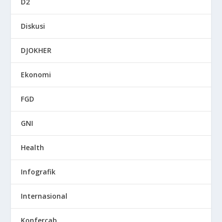
D2
Diskusi
DJOKHER
Ekonomi
FGD
GNI
Health
Infografik
Internasional
Konfercab