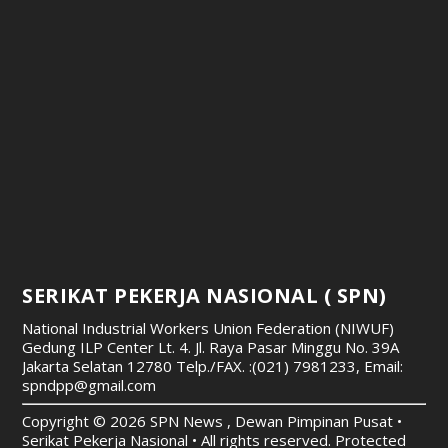
SERIKAT PEKERJA NASIONAL ( SPN)
National Industrial Workers Union Federation (NIWUF)
Gedung ILP Center Lt. 4. Jl. Raya Pasar Minggu No. 39A
Jakarta Selatan 12780
Telp./FAX. :(021) 7981233, Email:
spndpp@gmail.com
Copyright © 2026 SPN News , Dewan Pimpinan Pusat •
Serikat Pekerja Nasional • All rights reserved. Protected