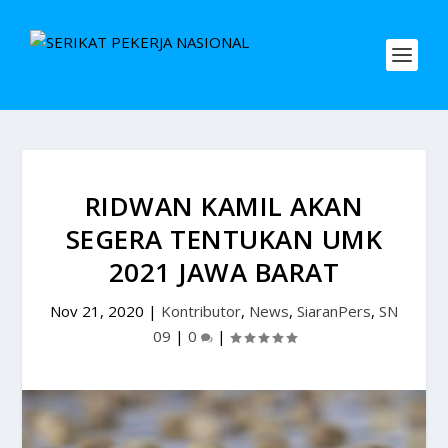
RIDWAN KAMIL AKAN
SEGERA TENTUKAN UMK
2021 JAWA BARAT
Nov 21, 2020
|
Kontributor
,
News
,
SiaranPers
,
SN
09
|
0
|