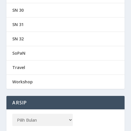
SN 30
SN 31
SN 32
SoPaN
Travel
Workshop
ARSIP