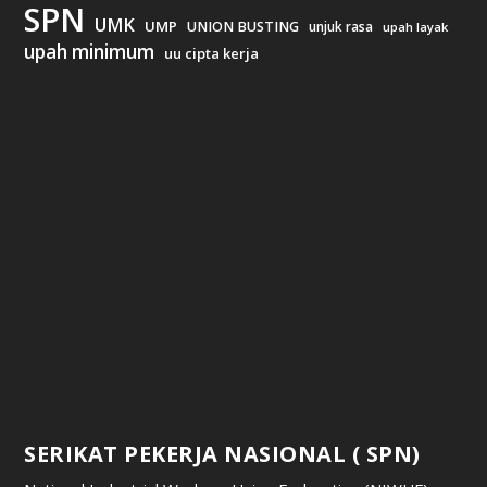
SPN
UMK
UMP
UNION BUSTING
unjuk rasa
upah layak
upah minimum
uu cipta kerja
SERIKAT PEKERJA NASIONAL ( SPN)