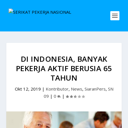
DI INDONESIA, BANYAK
PEKERJA AKTIF BERUSIA 65
TAHUN
Okt 12, 2019
|
Kontributor
,
News
,
SiaranPers
,
SN
09
|
0
|