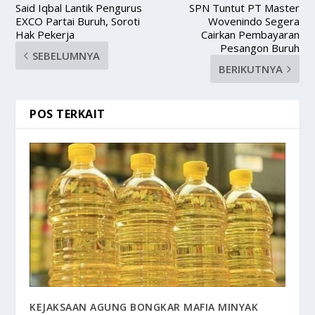
Said Iqbal Lantik Pengurus
SPN Tuntut PT Master
EXCO Partai Buruh, Soroti
Wovenindo Segera
Hak Pekerja
Cairkan Pembayaran
Pesangon Buruh
SEBELUMNYA
BERIKUTNYA
POS TERKAIT
KEJAKSAAN AGUNG BONGKAR MAFIA MINYAK