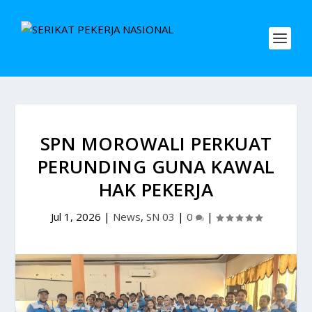
SPN MOROWALI PERKUAT
PERUNDING GUNA KAWAL
HAK PEKERJA
Jul 1, 2026
|
News
,
SN 03
|
0
|