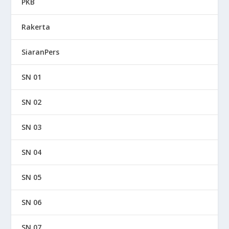
PKB
Rakerta
SiaranPers
SN 01
SN 02
SN 03
SN 04
SN 05
SN 06
SN 07