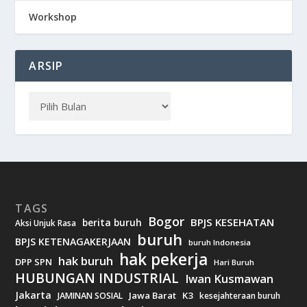
Workshop
ARSIP
TAGS
Bogor
BPJS KESEHATAN
berita buruh
Aksi Unjuk Rasa
buruh
BPJS KETENAGAKERJAAN
buruh Indonesia
hak pekerja
hak buruh
DPP SPN
Hari Buruh
HUBUNGAN INDUSTRIAL
Iwan Kusmawan
Jakarta
Jawa Barat
K3
JAMINAN SOSIAL
kesejahteraan buruh