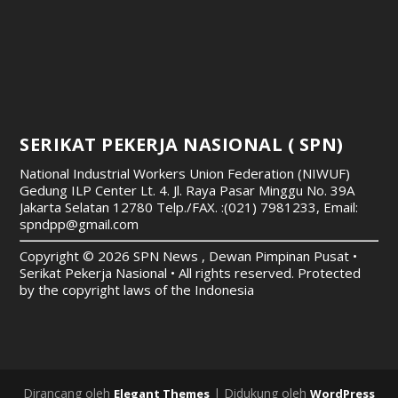
SERIKAT PEKERJA NASIONAL ( SPN)
National Industrial Workers Union Federation (NIWUF)
Gedung ILP Center Lt. 4. Jl. Raya Pasar Minggu No. 39A
Jakarta Selatan 12780
Telp./FAX. :(021) 7981233, Email:
spndpp@gmail.com
Copyright © 2026 SPN News , Dewan Pimpinan Pusat •
Serikat Pekerja Nasional • All rights reserved. Protected
by the copyright laws of the Indonesia
Dirancang oleh
| Didukung oleh
Elegant Themes
WordPress