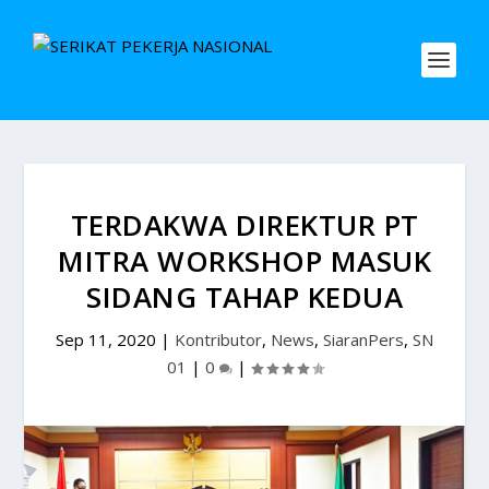
TERDAKWA DIREKTUR PT
MITRA WORKSHOP MASUK
SIDANG TAHAP KEDUA
Sep 11, 2020
|
Kontributor
,
News
,
SiaranPers
,
SN
01
|
0
|