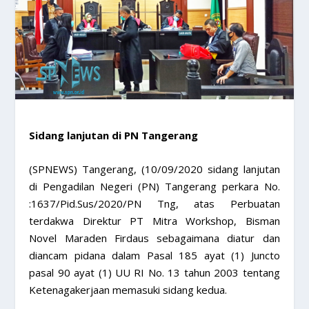
Sidang lanjutan di PN Tangerang
(SPNEWS) Tangerang, (10/09/2020 sidang lanjutan
di Pengadilan Negeri (PN) Tangerang perkara No.
:1637/Pid.Sus/2020/PN Tng, atas Perbuatan
terdakwa Direktur PT Mitra Workshop, Bisman
Novel Maraden Firdaus sebagaimana diatur dan
diancam pidana dalam Pasal 185 ayat (1) Juncto
pasal 90 ayat (1) UU RI No. 13 tahun 2003 tentang
Ketenagakerjaan memasuki sidang kedua.