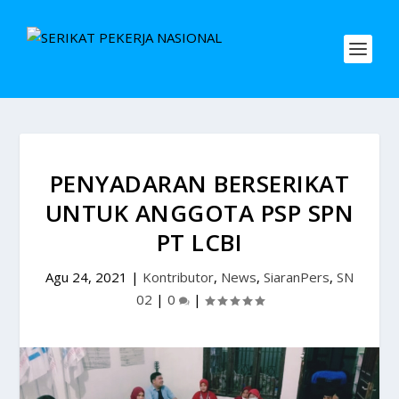
PENYADARAN BERSERIKAT
UNTUK ANGGOTA PSP SPN
PT LCBI
Agu 24, 2021
|
Kontributor
,
News
,
SiaranPers
,
SN
02
|
0
|