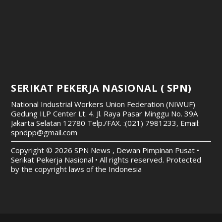
SERIKAT PEKERJA NASIONAL ( SPN)
National Industrial Workers Union Federation (NIWUF)
Gedung ILP Center Lt. 4. Jl. Raya Pasar Minggu No. 39A
Jakarta Selatan 12780
Telp./FAX. :(021) 7981233, Email:
spndpp@gmail.com
Copyright © 2026 SPN News , Dewan Pimpinan Pusat •
Serikat Pekerja Nasional • All rights reserved. Protected
by the copyright laws of the Indonesia