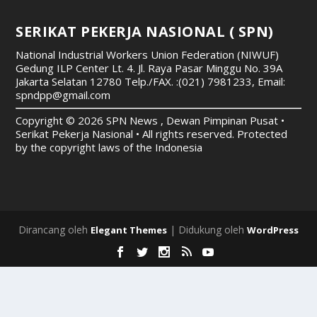
SERIKAT PEKERJA NASIONAL ( SPN)
National Industrial Workers Union Federation (NIWUF)
Gedung ILP Center Lt. 4. Jl. Raya Pasar Minggu No. 39A
Jakarta Selatan 12780
Telp./FAX. :(021) 7981233, Email:
spndpp@gmail.com
Copyright © 2026 SPN News , Dewan Pimpinan Pusat •
Serikat Pekerja Nasional • All rights reserved. Protected
by the copyright laws of the Indonesia
Dirancang oleh
| Didukung oleh
Elegant Themes
WordPress