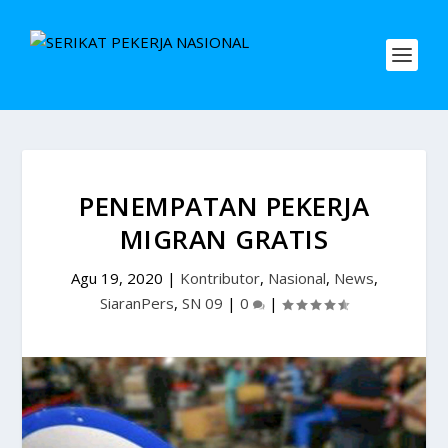
PENEMPATAN PEKERJA
MIGRAN GRATIS
Agu 19, 2020
|
Kontributor
,
Nasional
,
News
,
SiaranPers
,
SN 09
|
0
|