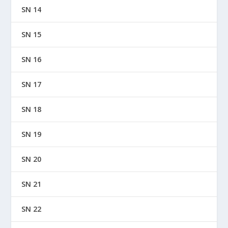
SN 14
SN 15
SN 16
SN 17
SN 18
SN 19
SN 20
SN 21
SN 22