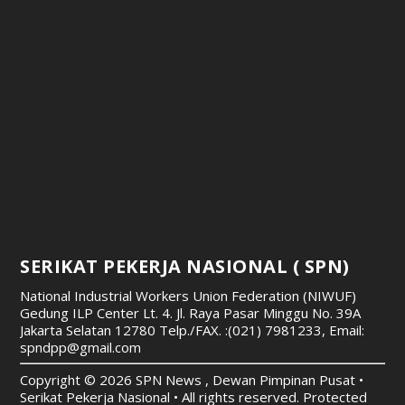
SERIKAT PEKERJA NASIONAL ( SPN)
National Industrial Workers Union Federation (NIWUF)
Gedung ILP Center Lt. 4. Jl. Raya Pasar Minggu No. 39A
Jakarta Selatan 12780
Telp./FAX. :(021) 7981233, Email:
spndpp@gmail.com
Copyright © 2026 SPN News , Dewan Pimpinan Pusat •
Serikat Pekerja Nasional • All rights reserved. Protected