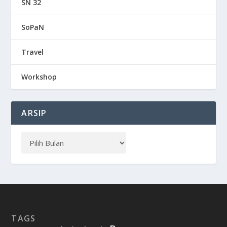
SN 32
SoPaN
Travel
Workshop
ARSIP
TAGS