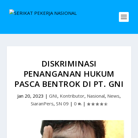
DISKRIMINASI
PENANGANAN HUKUM
PASCA BENTROK DI PT. GNI
Jan 20, 2023
|
GNI
,
Kontributor
,
Nasional
,
News
,
SiaranPers
,
SN 09
|
0
|