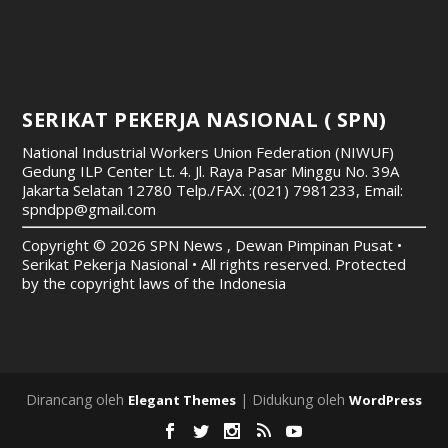
SERIKAT PEKERJA NASIONAL ( SPN)
National Industrial Workers Union Federation (NIWUF)
Gedung ILP Center Lt. 4. Jl. Raya Pasar Minggu No. 39A
Jakarta Selatan 12780
Telp./FAX. :(021) 7981233, Email:
spndpp@gmail.com
Copyright © 2026 SPN News , Dewan Pimpinan Pusat •
Serikat Pekerja Nasional • All rights reserved. Protected
by the copyright laws of the Indonesia
Dirancang oleh
| Didukung oleh
Elegant Themes
WordPress