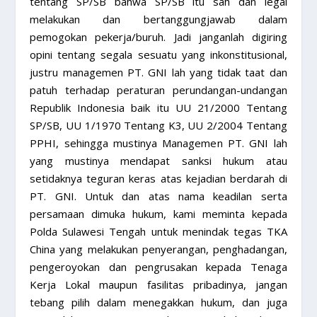
tentang SP/SB bahwa SP/SB itu sah dan legal
melakukan dan bertanggungjawab dalam
pemogokan pekerja/buruh. Jadi janganlah digiring
opini tentang segala sesuatu yang inkonstitusional,
justru managemen PT. GNI lah yang tidak taat dan
patuh terhadap peraturan perundangan-undangan
Republik Indonesia baik itu UU 21/2000 Tentang
SP/SB, UU 1/1970 Tentang K3, UU 2/2004 Tentang
PPHI, sehingga mustinya Managemen PT. GNI lah
yang mustinya mendapat sanksi hukum atau
setidaknya teguran keras atas kejadian berdarah di
PT. GNI. Untuk dan atas nama keadilan serta
persamaan dimuka hukum, kami meminta kepada
Polda Sulawesi Tengah untuk menindak tegas TKA
China yang melakukan penyerangan, penghadangan,
pengeroyokan dan pengrusakan kepada Tenaga
Kerja Lokal maupun fasilitas pribadinya, jangan
tebang pilih dalam menegakkan hukum, dan juga