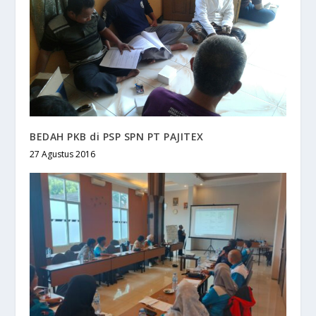
BEDAH PKB di PSP SPN PT PAJITEX
27 Agustus 2016