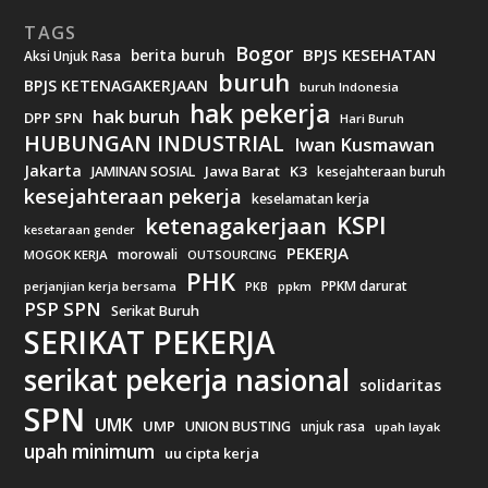
TAGS
Bogor
BPJS KESEHATAN
berita buruh
Aksi Unjuk Rasa
buruh
BPJS KETENAGAKERJAAN
buruh Indonesia
hak pekerja
hak buruh
DPP SPN
Hari Buruh
HUBUNGAN INDUSTRIAL
Iwan Kusmawan
Jakarta
Jawa Barat
K3
JAMINAN SOSIAL
kesejahteraan buruh
kesejahteraan pekerja
keselamatan kerja
KSPI
ketenagakerjaan
kesetaraan gender
PEKERJA
morowali
MOGOK KERJA
OUTSOURCING
PHK
PPKM darurat
perjanjian kerja bersama
ppkm
PKB
PSP SPN
Serikat Buruh
SERIKAT PEKERJA
serikat pekerja nasional
solidaritas
SPN
UMK
UMP
UNION BUSTING
unjuk rasa
upah layak
upah minimum
uu cipta kerja