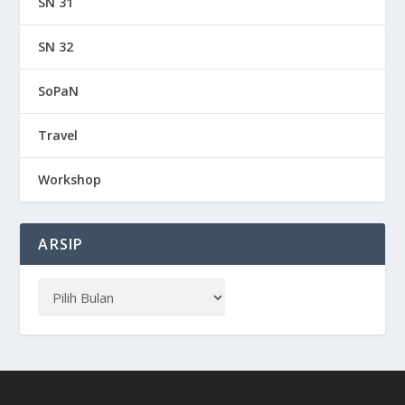
SN 31
SN 32
SoPaN
Travel
Workshop
ARSIP