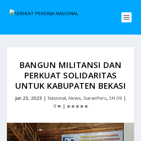
BANGUN MILITANSI DAN
PERKUAT SOLIDARITAS
UNTUK KABUPATEN BEKASI
Jun 23, 2023
|
Nasional
,
News
,
SiaranPers
,
SN 09
|
0
|