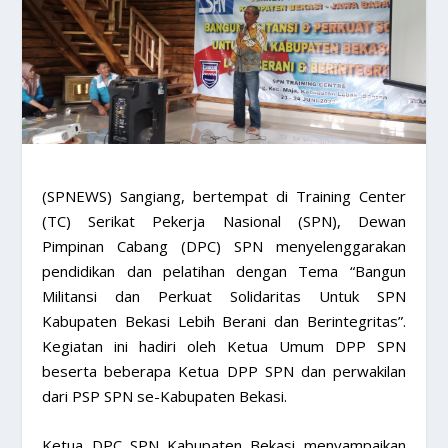
(SPNEWS) Sangiang, bertempat di Training Center
(TC) Serikat Pekerja Nasional (SPN), Dewan
Pimpinan Cabang (DPC) SPN menyelenggarakan
pendidikan dan pelatihan dengan Tema “Bangun
Militansi dan Perkuat Solidaritas Untuk SPN
Kabupaten Bekasi Lebih Berani dan Berintegritas”.
Kegiatan ini hadiri oleh Ketua Umum DPP SPN
beserta beberapa Ketua DPP SPN dan perwakilan
dari PSP SPN se-Kabupaten Bekasi.
Ketua DPC SPN Kabupaten Bekasi menyampaikan