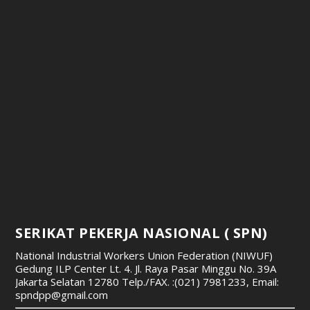
SERIKAT PEKERJA NASIONAL ( SPN)
National Industrial Workers Union Federation (NIWUF)
Gedung ILP Center Lt. 4. Jl. Raya Pasar Minggu No. 39A
Jakarta Selatan 12780
Telp./FAX. :(021) 7981233, Email:
spndpp@gmail.com