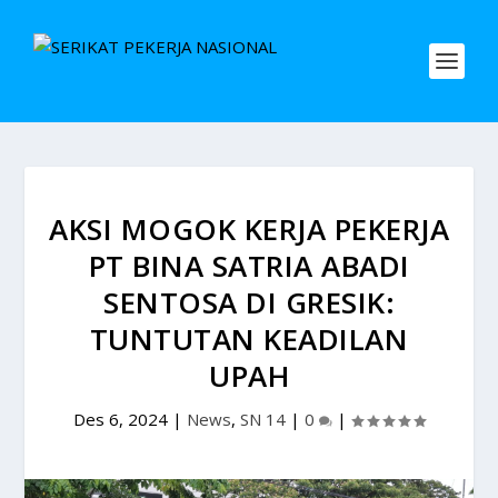
AKSI MOGOK KERJA PEKERJA
PT BINA SATRIA ABADI
SENTOSA DI GRESIK:
TUNTUTAN KEADILAN
UPAH
Des 6, 2024
|
News
,
SN 14
|
0
|