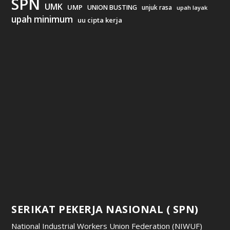
SPN
UMK
UMP
UNION BUSTING
unjuk rasa
upah layak
upah minimum
uu cipta kerja
SERIKAT PEKERJA NASIONAL ( SPN)
National Industrial Workers Union Federation (NIWUF)