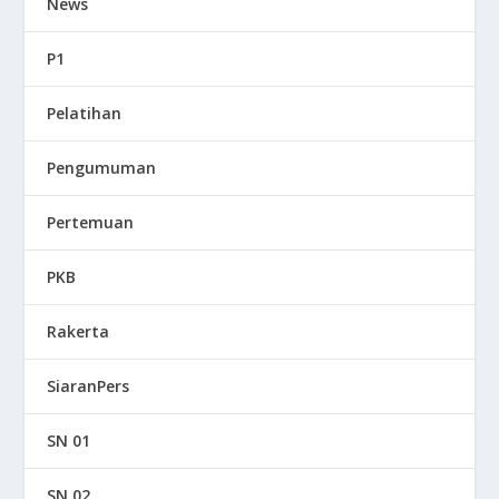
News
P1
Pelatihan
Pengumuman
Pertemuan
PKB
Rakerta
SiaranPers
SN 01
SN 02