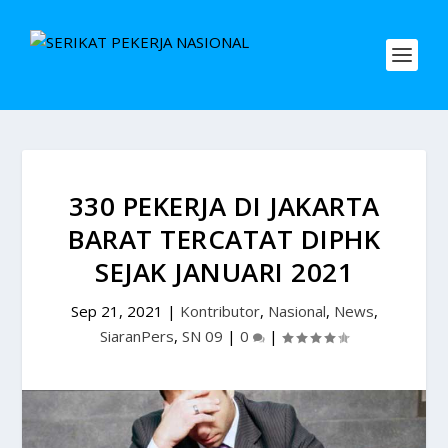
330 PEKERJA DI JAKARTA
BARAT TERCATAT DIPHK
SEJAK JANUARI 2021
Sep 21, 2021
|
Kontributor
,
Nasional
,
News
,
SiaranPers
,
SN 09
|
0
|