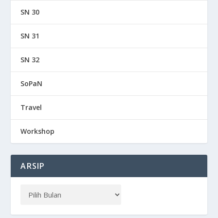
SN 30
SN 31
SN 32
SoPaN
Travel
Workshop
ARSIP