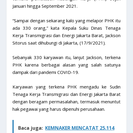
Januari hingga September 2021.
“Sampai dengan sekarang kalo yang melapor PHK itu
ada 330 orang,” kata Kepala Suku Dinas Tenaga
Kerja Transmigrasi dan Energi Jakarta Barat, Jackson
Sitorus saat dihubungi di Jakarta, (17/9/2021).
Sebanyak 330 karyawan itu, lanjut Jackson, terkena
PHK karena berbagai alasan yang salah satunya
dampak dari pandemi COVID-19.
Karyawan yang terkena PHK mengadu ke Sudin
Tenaga Kerja Transmigrasi dan Energi Jakarta Barat
dengan beragam permasalahan, termasuk menuntut
hak pegawai yang harus dipenuhi perusahaan.
Baca juga:
KEMNAKER MENCATAT 25.114