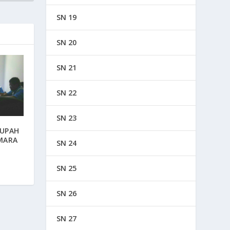
SN 19
SN 20
SN 21
SN 22
SN 23
 UPAH
MARA
SN 24
SN 25
SN 26
SN 27