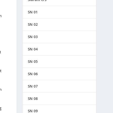
SN 01
n
SN 02
SN 03
SN 04
1
SN 05
t
SN 06
SN 07
n
SN 08
g
SN 09