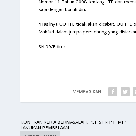
Nomor 11 Tahun 2008 tentang ITE dan memil
saja dengan bunuh diri.
“Hasilnya UU ITE tidak akan dicabut. UU ITE ti
Mahfud dalam jumpa pers daring yang disiark
SN 09/Editor
MEMBAGIKAN:
KONTRAK KERJA BERMASALAH, PSP SPN PT IMIP
LAKUKAN PEMBELAAN