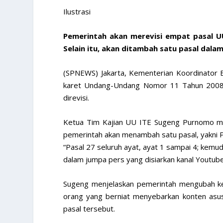
Ilustrasi
Pemerintah akan merevisi empat pasal UU I
Selain itu, akan ditambah satu pasal dalam
(SPNEWS) Jakarta, Kementerian Koordinator 
karet Undang-Undang Nomor 11 Tahun 2008 t
direvisi.
Ketua Tim Kajian UU ITE Sugeng Purnomo men
pemerintah akan menambah satu pasal, yakni P
“Pasal 27 seluruh ayat, ayat 1 sampai 4; kemud
dalam jumpa pers yang disiarkan kanal Youtu
Sugeng menjelaskan pemerintah mengubah kete
orang yang berniat menyebarkan konten asusi
pasal tersebut.