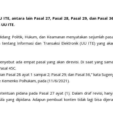
TE, antara lain Pasal 27, Pasal 28, Pasal 29, dan Pasal 36
 UU ITE.
Bidang Politik, Hukum, dan Keamanan menyatakan sejumlah pasa
entang Informasi dan Transaksi Elektronik (UU ITE) yang aka
yebut ada empat pasal yang akan direvisi. Di saat yang sama
asal 45C.
ian Pasal 28 ayat 1 sampai 2; Pasal 29; dan Pasal 36,” kata Sugen
be Kemenko Polhukam, pada (11/6/2021).
ntuan pidana pada Pasal 27 ayat (1). Dalam draf revisi, hany
la yang dipidana. Adapun pembuat konten tidak lagi bisa dijera