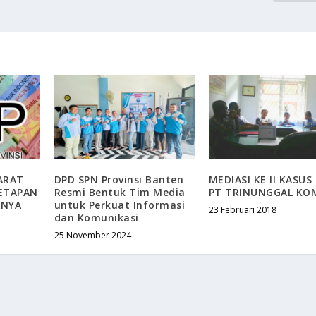
ARAT
DPD SPN Provinsi Banten
MEDIASI KE II KASUS
ETAPAN
Resmi Bentuk Tim Media
PT TRINUNGGAL KO
ANYA
untuk Perkuat Informasi
23 Februari 2018
dan Komunikasi
25 November 2024