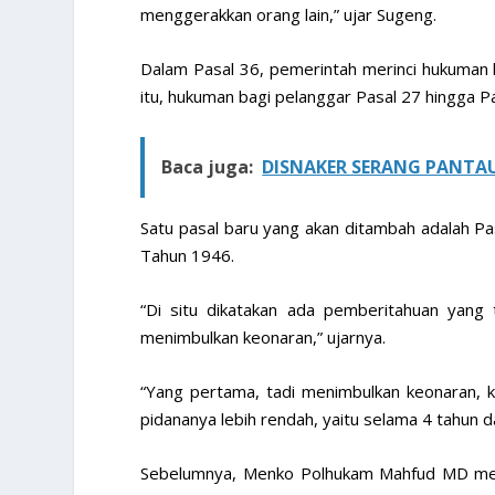
menggerakkan orang lain,” ujar Sugeng.
Dalam Pasal 36, pemerintah merinci hukuman h
itu, hukuman bagi pelanggar Pasal 27 hingga Pas
Baca juga:
DISNAKER SERANG PANTA
Satu pasal baru yang akan ditambah adalah Pa
Tahun 1946.
“Di situ dikatakan ada pemberitahuan yang t
menimbulkan keonaran,” ujarnya.
“Yang pertama, tadi menimbulkan keonaran, 
pidananya lebih rendah, yaitu selama 4 tahun 
Sebelumnya, Menko Polhukam Mahfud MD me