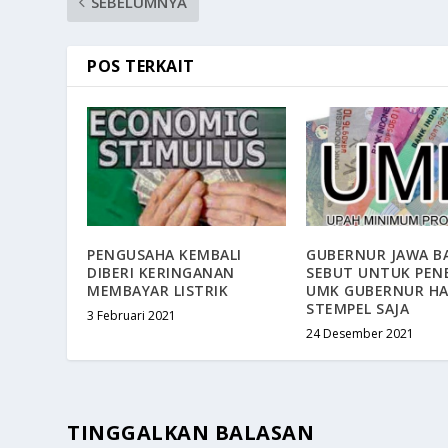
SEBELUMNYA
POS TERKAIT
PENGUSAHA KEMBALI
GUBERNUR JAWA B
DIBERI KERINGANAN
SEBUT UNTUK PEN
MEMBAYAR LISTRIK
UMK GUBERNUR H
STEMPEL SAJA
3 Februari 2021
24 Desember 2021
TINGGALKAN BALASAN