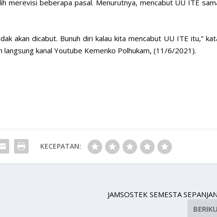
ih merevisi beberapa pasal. Menurutnya, mencabut UU ITE sam
dak akan dicabut. Bunuh diri kalau kita mencabut UU ITE itu,” kat
an langsung kanal Youtube Kemenko Polhukam, (11/6/2021).
KECEPATAN:
JAMSOSTEK SEMESTA SEPANJA
BERIK