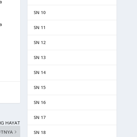
a
SN 10
a
SN 11
SN 12
SN 13
SN 14
SN 15
SN 16
SN 17
NG HAYAT
UTNYA
SN 18