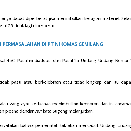
anya dapat diperberat jika menimbulkan kerugian materiel. Selai
al 29 tidak lagi diperberat.
U PERMASALAHAN DI PT NIKOMAS GEMILANG
sal 45C. Pasal ini diadopsi dari Pasal 15 Undang-Undang Nomor 
idak pasti atau berkelebihan atau tidak lengkap dan itu dapa
kalau yang ayat keduanya menimbulkan keonaran dan ini ancama
dan pidana dendanya,” kata Sugeng melanjutkan.
nyatakan bahwa pemerintah tak akan mencabut Undang-Undan