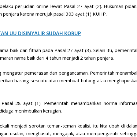
laku perjudian online lewat Pasal 27 ayat (2). Hukuman pidan
n penjara karena merujuk pasal 303 ayat (1) KUHP.
AN UU DISINYALIR SUDAH KORUP
a baik dan fitnah pada Pasal 27 ayat (3). Selain itu, pemerinta
aran nama baik dari 4 tahun menjadi 2 tahun penjara.
yang mengatur pemerasan dan pengancaman. Pemerintah menamba
erikan barang sesuatu atau membuat hutang atau menghapuska
di Pasal 28 ayat (1). Pemerintah menambahkan norma informas
diduga menimbulkan kerugian.
ekali menjadi sorotan teman-teman koalisi, itu kita ubah di dala
ngan usulan, menghasut, mengajak, atau mempengaruhi sehingg