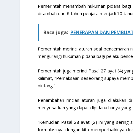
Pemerintah menambah hukuman pidana bagi pe
ditambah dari 6 tahun penjara menjadi 10 tahu
Baca juga:
PENERAPAN DAN PEMBUAT
Pemerintah merinci aturan soal pencemaran nam
mengurangi hukuman pidana bagi pelaku pencem
Pemerintah juga merinci Pasal 27 ayat (4) 
kalimat, “Pemaksaan seseorang supaya memb
piutang.”
Penambahan rincian aturan juga dilakukan 
menyesatkan yang dapat dipidana hanya yang 
“Kemudian Pasal 28 ayat (2) ini yang sering s
formulasinya dengan kita memperbaikinya de