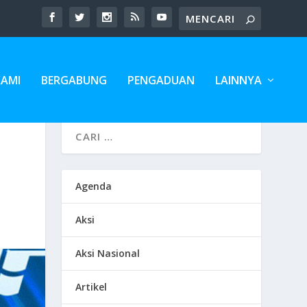
KAMI
BERGABUNG
PENGADUAN
LAINNYA
Agenda
Aksi
Aksi Nasional
Artikel