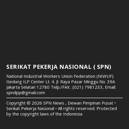
SERIKAT PEKERJA NASIONAL ( SPN)
National Industrial Workers Union Federation (NIWUF)
Gedung ILP Center Lt. 4. Jl. Raya Pasar Minggu No. 39A
Jakarta Selatan 12780
Telp./FAX. :(021) 7981233, Email:
spndpp@gmail.com
Copyright © 2026 SPN News , Dewan Pimpinan Pusat •
Serikat Pekerja Nasional • All rights reserved. Protected
by the copyright laws of the Indonesia