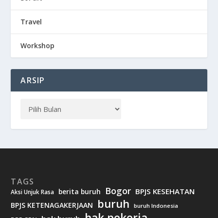
Travel
Workshop
ARSIP
TAGS
Bogor
BPJS KESEHATAN
berita buruh
Aksi Unjuk Rasa
buruh
BPJS KETENAGAKERJAAN
buruh Indonesia
hak pekerja