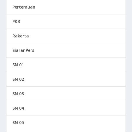
Pertemuan
PKB
Rakerta
SiaranPers
SN 01
SN 02
SN 03
SN 04
SN 05