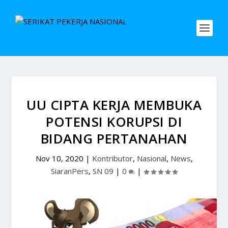
UU CIPTA KERJA MEMBUKA
POTENSI KORUPSI DI
BIDANG PERTANAHAN
Nov 10, 2020
|
Kontributor
,
Nasional
,
News
,
SiaranPers
,
SN 09
|
0
|