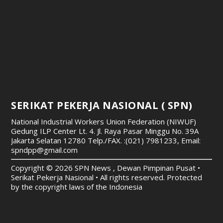
SERIKAT PEKERJA NASIONAL ( SPN)
National Industrial Workers Union Federation (NIWUF)
Gedung ILP Center Lt. 4. Jl. Raya Pasar Minggu No. 39A
Jakarta Selatan 12780
Telp./FAX. :(021) 7981233, Email:
spndpp@gmail.com
Copyright © 2026 SPN News , Dewan Pimpinan Pusat •
Serikat Pekerja Nasional • All rights reserved. Protected
by the copyright laws of the Indonesia