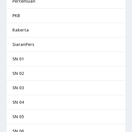
Pertemuan
PKB
Rakerta
SiaranPers
SN 01
SN 02
SN 03
SN 04
SN 05
SN 06