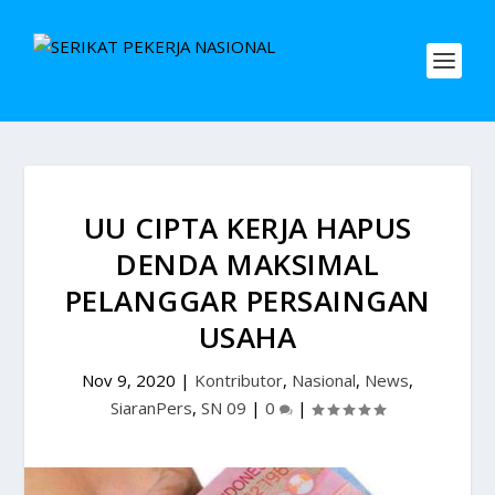
UU CIPTA KERJA HAPUS
DENDA MAKSIMAL
PELANGGAR PERSAINGAN
USAHA
Nov 9, 2020
|
Kontributor
,
Nasional
,
News
,
SiaranPers
,
SN 09
|
0
|