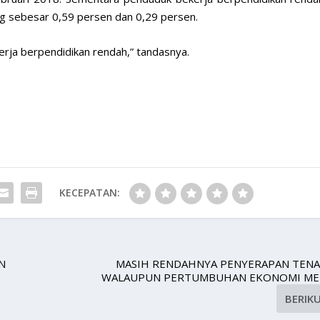
g sebesar 0,59 persen dan 0,29 persen.
erja berpendidikan rendah,” tandasnya.
KECEPATAN:
N
MASIH RENDAHNYA PENYERAPAN TENA
WALAUPUN PERTUMBUHAN EKONOMI ME
BERIK