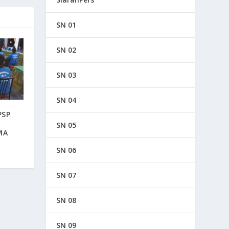
SN 01
SN 02
SN 03
SN 04
PSP
SN 05
MA
SN 06
SN 07
SN 08
SN 09