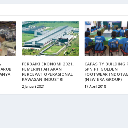
A
PERBAIKI EKONOMI 2021,
CAPASITY BUILDING 
NARUB
PEMERINTAH AKAN
SPN PT GOLDEN
JANYA
PERCEPAT OPERASIONAL
FOOTWEAR INDOTA
KAWASAN INDUSTRI
(NEW ERA GROUP)
2 Januari 2021
17 April 2018