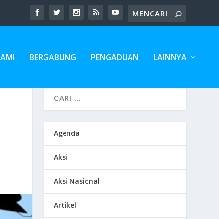
KAMI
BERGABUNG
PENGADUAN
LAINNYA
Agenda
Aksi
Aksi Nasional
Artikel