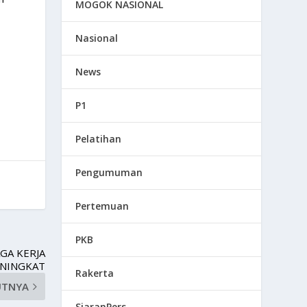
MOGOK NASIONAL
Nasional
News
P1
Pelatihan
Pengumuman
Pertemuan
PKB
GA KERJA
NINGKAT
Rakerta
UTNYA
SiaranPers