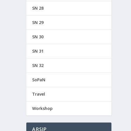
SN 28
SN 29
SN 30
SN 31
SN 32
SoPaN
Travel
Workshop
ARSIP