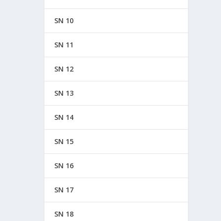
SN 10
SN 11
SN 12
SN 13
SN 14
SN 15
SN 16
SN 17
SN 18