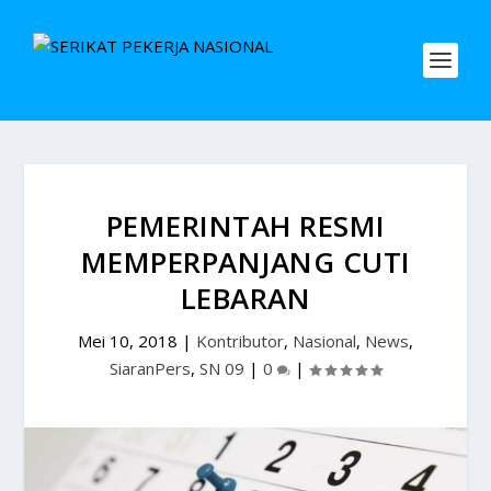
PEMERINTAH RESMI
MEMPERPANJANG CUTI
LEBARAN
Mei 10, 2018
|
Kontributor
,
Nasional
,
News
,
SiaranPers
,
SN 09
|
0
|