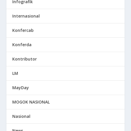
Infografik
Internasional
Konfercab
Konferda
Kontributor
LM
MayDay
MOGOK NASIONAL
Nasional
News