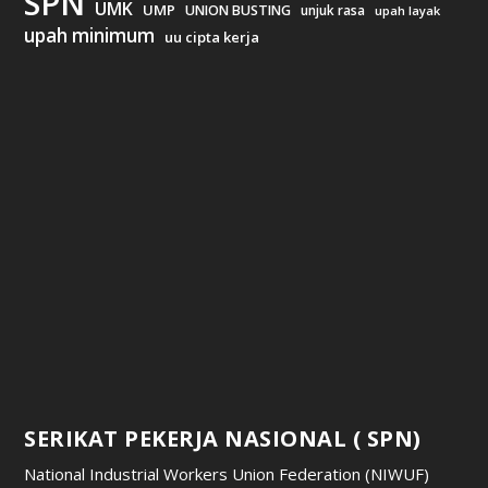
SPN
UMK
UMP
UNION BUSTING
unjuk rasa
upah layak
upah minimum
uu cipta kerja
SERIKAT PEKERJA NASIONAL ( SPN)
National Industrial Workers Union Federation (NIWUF)