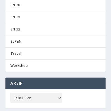
SN 30
SN 31
SN 32
SoPaN
Travel
Workshop
ARSIP