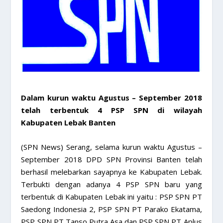
Dalam kurun waktu Agustus – September 2018
telah terbentuk 4 PSP SPN di wilayah
Kabupaten Lebak Banten
(SPN News) Serang, selama kurun waktu Agustus –
September 2018 DPD SPN Provinsi Banten telah
berhasil melebarkan sayapnya ke Kabupaten Lebak.
Terbukti dengan adanya 4 PSP SPN baru yang
terbentuk di Kabupaten Lebak ini yaitu : PSP SPN PT
Saedong Indonesia 2, PSP SPN PT Parako Ekatama,
PSP SPN PT Tanso Putra Asa dan PSP SPN PT Aplus