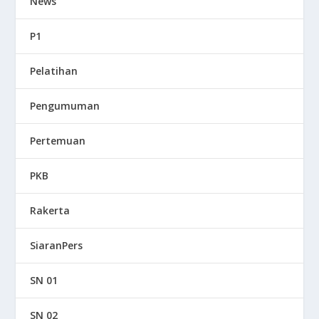
News
P1
Pelatihan
Pengumuman
Pertemuan
PKB
Rakerta
SiaranPers
SN 01
SN 02