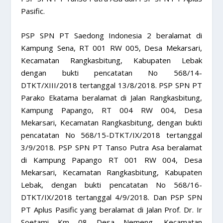
Pasific.
PSP SPN PT Saedong Indonesia 2 beralamat di
Kampung Sena, RT 001 RW 005, Desa Mekarsari,
Kecamatan Rangkasbitung, Kabupaten Lebak
dengan bukti pencatatan No 568/14-
DTKT/XIII/2018 tertanggal 13/8/2018. PSP SPN PT
Parako Ekatama beralamat di Jalan Rangkasbitung,
Kampung Papango, RT 004 RW 004, Desa
Mekarsari, Kecamatan Rangkasbitung, dengan bukti
pencatatan No 568/15-DTKT/IX/2018 tertanggal
3/9/2018. PSP SPN PT Tanso Putra Asa beralamat
di Kampung Papango RT 001 RW 004, Desa
Mekarsari, Kecamatan Rangkasbitung, Kabupaten
Lebak, dengan bukti pencatatan No 568/16-
DTKT/IX/2018 tertanggal 4/9/2018. Dan PSP SPN
PT Aplus Pasific yang beralamat di Jalan Prof. Dr. Ir
Soetami Km 08 Desa Nemeng, Kecamatan