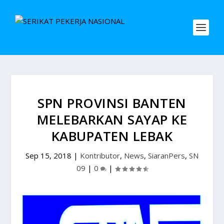
SPN PROVINSI BANTEN
MELEBARKAN SAYAP KE
KABUPATEN LEBAK
Sep 15, 2018
|
Kontributor
,
News
,
SiaranPers
,
SN
09
|
0
|