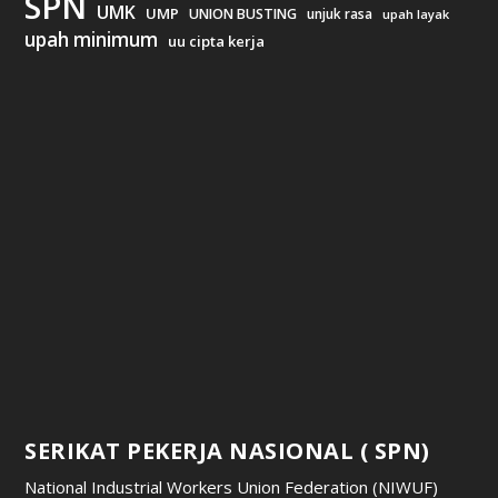
SPN
UMK
UMP
UNION BUSTING
unjuk rasa
upah layak
upah minimum
uu cipta kerja
SERIKAT PEKERJA NASIONAL ( SPN)
National Industrial Workers Union Federation (NIWUF)