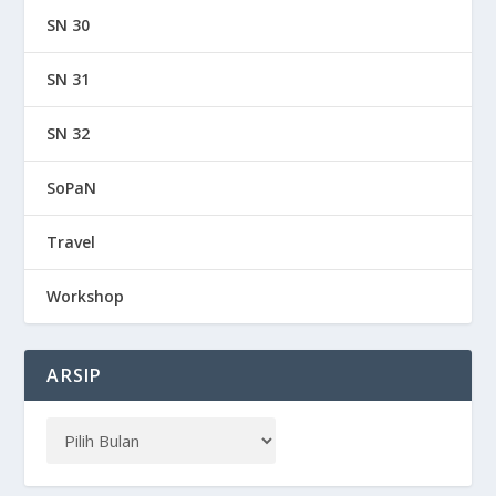
SN 30
SN 31
SN 32
SoPaN
Travel
Workshop
ARSIP