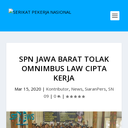
SPN JAWA BARAT TOLAK
OMNIMBUS LAW CIPTA
KERJA
Mar 15, 2020
|
Kontributor
,
News
,
SiaranPers
,
SN
09
|
0
|