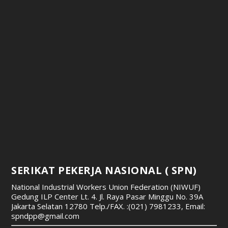
SERIKAT PEKERJA NASIONAL ( SPN)
National Industrial Workers Union Federation (NIWUF)
Gedung ILP Center Lt. 4. Jl. Raya Pasar Minggu No. 39A
Jakarta Selatan 12780
Telp./FAX. :(021) 7981233, Email:
spndpp@gmail.com