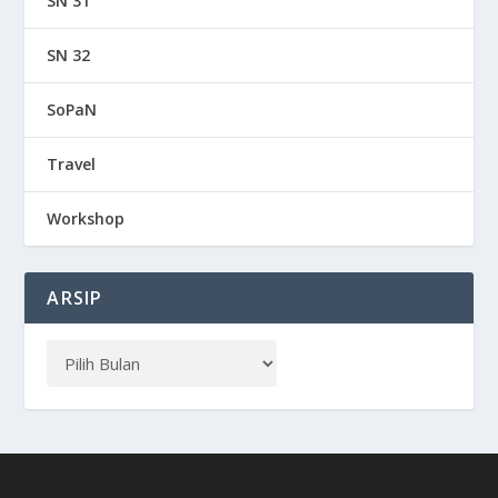
SN 31
SN 32
SoPaN
Travel
Workshop
ARSIP