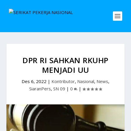
DPR RI SAHKAN RKUHP
MENJADI UU
Des 6, 2022
|
Kontributor
,
Nasional
,
News
,
SiaranPers
,
SN 09
|
0
|