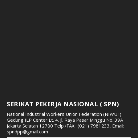
SERIKAT PEKERJA NASIONAL ( SPN)
National Industrial Workers Union Federation (NIWUF)
Gedung ILP Center Lt. 4. Jl. Raya Pasar Minggu No. 39A
Jakarta Selatan 12780
Telp./FAX. :(021) 7981233, Email:
spndpp@gmail.com