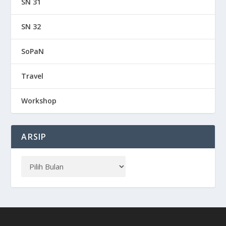
SN 31
SN 32
SoPaN
Travel
Workshop
ARSIP