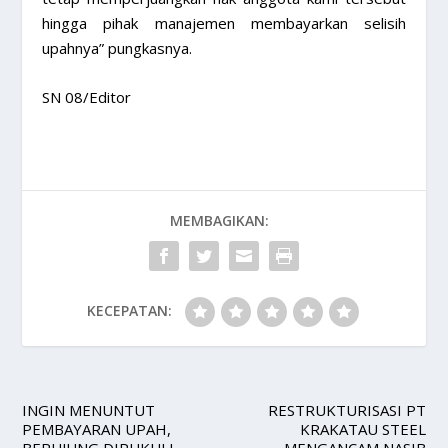
hingga pihak manajemen membayarkan selisih
upahnya” pungkasnya.
SN 08/Editor
MEMBAGIKAN:
KECEPATAN:
INGIN MENUNTUT
RESTRUKTURISASI PT
PEMBAYARAN UPAH,
KRAKATAU STEEL
BERUJUNG DIPUKULI
MENGANCAM NASIB