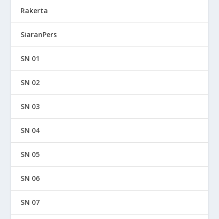
Rakerta
SiaranPers
SN 01
SN 02
SN 03
SN 04
SN 05
SN 06
SN 07