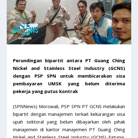
Perundingan bipartit antara PT Guang Ching
Nickel and Stainless Steel Industry (GCNS)
dengan PSP SPN untuk membicarakan sisa
pembayaran UMSK yang belum diterima
pekerja yang putus kontrak
(SPNNews) Morowali, PSP SPN PT GCNS melakukan
bipartit dengan manajemen terkait kekurangan sisa
upah sektoral yang belum dibayarkan oleh pihak
manajemen di kantor manajemen PT Guang Ching
Nickel and Stainless Steel Industry (GCNS) Fatupia,