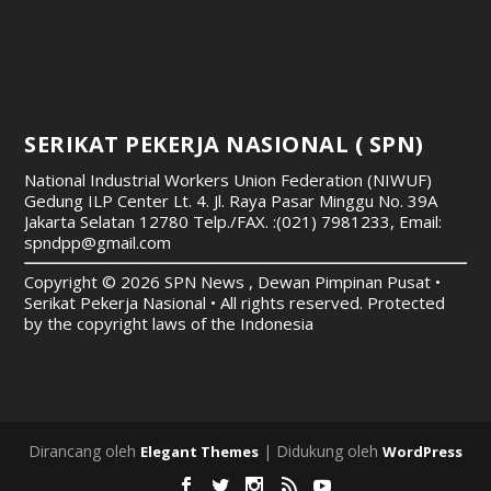
SERIKAT PEKERJA NASIONAL ( SPN)
National Industrial Workers Union Federation (NIWUF)
Gedung ILP Center Lt. 4. Jl. Raya Pasar Minggu No. 39A
Jakarta Selatan 12780
Telp./FAX. :(021) 7981233, Email:
spndpp@gmail.com
Copyright © 2026 SPN News , Dewan Pimpinan Pusat •
Serikat Pekerja Nasional • All rights reserved. Protected
by the copyright laws of the Indonesia
Dirancang oleh
| Didukung oleh
Elegant Themes
WordPress