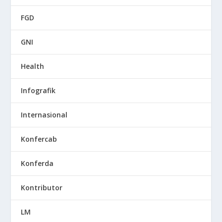
FGD
GNI
Health
Infografik
Internasional
Konfercab
Konferda
Kontributor
LM