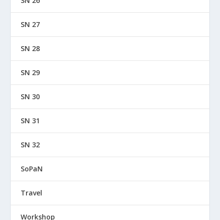
SN 26
SN 27
SN 28
SN 29
SN 30
SN 31
SN 32
SoPaN
Travel
Workshop