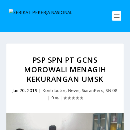
PSP SPN PT GCNS
MOROWALI MENAGIH
KEKURANGAN UMSK
Jun 20, 2019
|
Kontributor
,
News
,
SiaranPers
,
SN 08
|
0
|