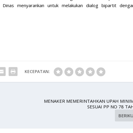
 Dinas menyarankan untuk melakukan dialog bipartit denga
KECEPATAN:
MENAKER MEMERINTAHKAN UPAH MINI
SESUAI PP NO 78 TA
BERIK