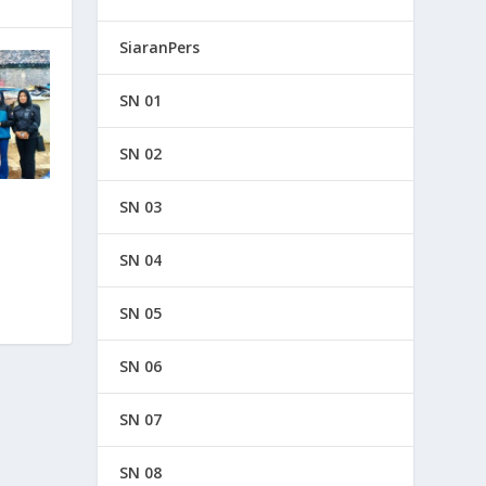
SiaranPers
SN 01
SN 02
SN 03
SN 04
SN 05
SN 06
SN 07
SN 08