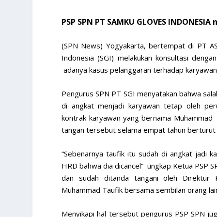
PSP SPN PT SAMKU GLOVES INDONESIA m
(SPN News) Yogyakarta, bertempat di PT A
Indonesia (SGI) melakukan konsultasi denga
adanya kasus pelanggaran terhadap karyawan 
Pengurus SPN PT SGI menyatakan bahwa salah 
di angkat menjadi karyawan tetap oleh peru
kontrak karyawan yang bernama Muhammad Tau
tangan tersebut selama empat tahun berturut
“Sebenarnya taufik itu sudah di angkat jadi k
HRD bahwa dia dicancel” ungkap Ketua PSP SP
dan sudah ditanda tangani oleh Direktu
Muhammad Taufik bersama sembilan orang lain
Menyikapi hal tersebut pengurus PSP SPN jug