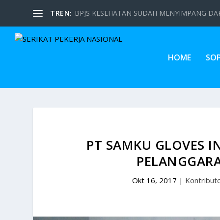
TREN:
BPJS KESEHATAN SUDAH MENYIMPANG DARI
HOME
SO
PT SAMKU GLOVES 
PELANGGARA
Okt 16, 2017
|
Kontribut