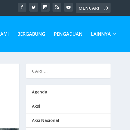
KAMI
BERGABUNG
PENGADUAN
LAINNYA
Agenda
Aksi
Aksi Nasional