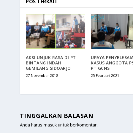
POS TERKAIT
AKSI UNJUK RASA DI PT
UPAYA PENYELESAI
BINTANG INDAH
KASUS ANGGOTA P
GEMILANG SIDOARJO
PT GCNS
27 November 2018
25 Februari 2021
TINGGALKAN BALASAN
Anda harus
masuk
untuk berkomentar.