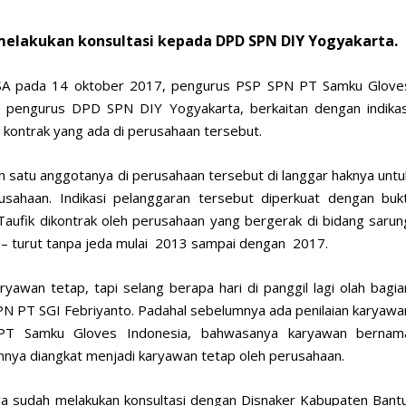
elakukan konsultasi kepada DPD SPN DIY Yogyakarta.
SA pada 14 oktober 2017, pengurus PSP SPN PT Samku Glove
n pengurus DPD SPN DIY Yogyakarta, berkaitan dengan indikas
kontrak yang ada di perusahaan tersebut.
satu anggotanya di perusahaan tersebut di langgar haknya untu
sahaan. Indikasi pelanggaran tersebut diperkuat dengan bukt
fik dikontrak oleh perusahaan yang bergerak di bidang sarun
 – turut tanpa jeda mulai 2013 sampai dengan 2017.
aryawan tetap, tapi selang berapa hari di panggil lagi olah bagia
N PT SGI Febriyanto. Padahal sebelumnya ada penilaian karyawa
r PT Samku Gloves Indonesia, bahwasanya karyawan bernam
nya diangkat menjadi karyawan tetap oleh perusahaan.
a sudah melakukan konsultasi dengan Disnaker Kabupaten Bantu