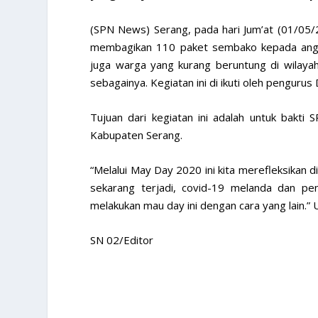
(SPN News) Serang, pada hari Jum’at (01/05
membagikan 110 paket sembako kepada angg
juga warga yang kurang beruntung di wilayah
sebagainya. Kegiatan ini di ikuti oleh pengur
Tujuan dari kegiatan ini adalah untuk bak
Kabupaten Serang.
“Melalui May Day 2020 ini kita merefleksikan d
sekarang terjadi, covid-19 melanda dan pe
melakukan mau day ini dengan cara yang lain.
SN 02/Editor