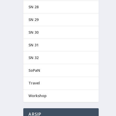
SN 28
SN 29
SN 30
SN 31
SN 32
SoPaN
Travel
Workshop
ARSIP