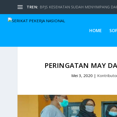
TREN:
BPJS KESEHATAN SUDAH MENYIMPANG DARI
HOME
SO
PERINGATAN MAY DA
Mei 3, 2020
|
Kontributo