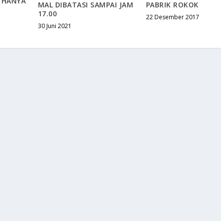
 HANYA
MAL DIBATASI SAMPAI JAM
PABRIK ROKOK
17.00
22 Desember 2017
30 Juni 2021