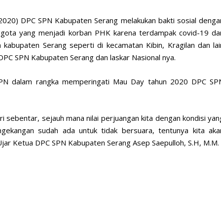
/2020) DPC SPN Kabupaten Serang melakukan bakti sosial denga
ota yang menjadi korban PHK karena terdampak covid-19 da
 kabupaten Serang seperti di kecamatan Kibin, Kragilan dan lai
us DPC SPN Kabupaten Serang dan laskar Nasional nya.
ti SPN dalam rangka memperingati Mau Day tahun 2020 DPC SP
iri sebentar, sejauh mana nilai perjuangan kita dengan kondisi yan
ngekangan sudah ada untuk tidak bersuara, tentunya kita aka
” Ujar Ketua DPC SPN Kabupaten Serang Asep Saepulloh, S.H, M.M.