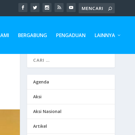
KAMI
BERGABUNG
PENGADUAN
LAINNYA
Agenda
Aksi
Aksi Nasional
Artikel