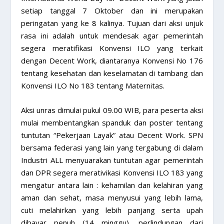
setiap tanggal 7 Oktober dan ini merupakan
peringatan yang ke 8 kalinya. Tujuan dari aksi unjuk
rasa ini adalah untuk mendesak agar pemerintah
segera meratifikasi Konvensi ILO yang terkait
dengan Decent Work, diantaranya Konvensi No 176
tentang kesehatan dan keselamatan di tambang dan
Konvensi ILO No 183 tentang Maternitas.
Aksi unras dimulai pukul 09.00 WIB, para peserta aksi
mulai membentangkan spanduk dan poster tentang
tuntutan “Pekerjaan Layak” atau Decent Work. SPN
bersama federasi yang lain yang tergabung di dalam
Industri ALL menyuarakan tuntutan agar pemerintah
dan DPR segera merativikasi Konvensi ILO 183 yang
mengatur antara lain : kehamilan dan kelahiran yang
aman dan sehat, masa menyusui yang lebih lama,
cuti melahirkan yang lebih panjang serta upah
dibayar penuh (14 minggu), perlindungan dari