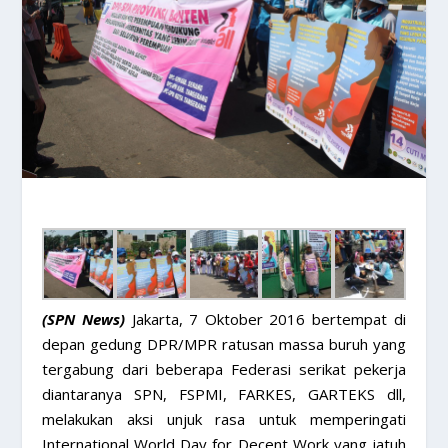
(SPN News)
Jakarta, 7 Oktober 2016 bertempat di
depan gedung DPR/MPR ratusan massa buruh yang
tergabung dari beberapa Federasi serikat pekerja
diantaranya SPN, FSPMI, FARKES, GARTEKS dll,
melakukan aksi unjuk rasa untuk memperingati
International World Day for Decent Work yang jatuh