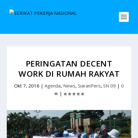
PERINGATAN DECENT
WORK DI RUMAH RAKYAT
Okt 7, 2016
|
Agenda
,
News
,
SiaranPers
,
SN 09
|
0
|