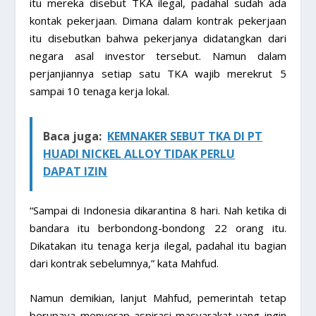
itu mereka disebut TKA ilegal, padahal sudah ada
kontak pekerjaan. Dimana dalam kontrak pekerjaan
itu disebutkan bahwa pekerjanya didatangkan dari
negara asal investor tersebut. Namun dalam
perjanjiannya setiap satu TKA wajib merekrut 5
sampai 10 tenaga kerja lokal.
Baca juga:
KEMNAKER SEBUT TKA DI PT
HUADI NICKEL ALLOY TIDAK PERLU
DAPAT IZIN
“Sampai di Indonesia dikarantina 8 hari. Nah ketika di
bandara itu berbondong-bondong 22 orang itu.
Dikatakan itu tenaga kerja ilegal, padahal itu bagian
dari kontrak sebelumnya,” kata Mahfud.
Namun demikian, lanjut Mahfud, pemerintah tetap
berupaya menyerap aspirasi masyarakat yang ingin