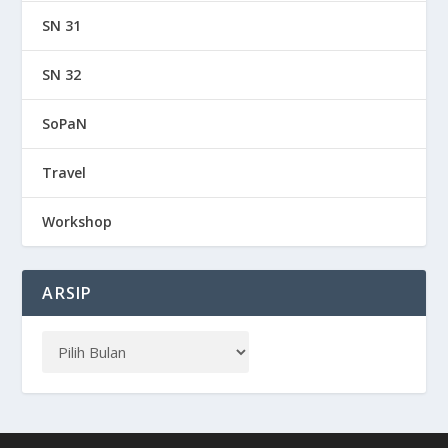
SN 31
SN 32
SoPaN
Travel
Workshop
ARSIP