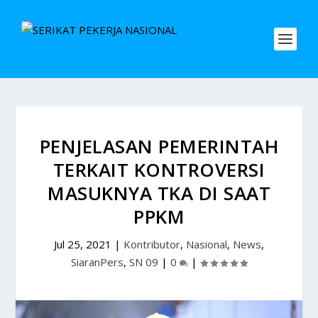
PENJELASAN PEMERINTAH
TERKAIT KONTROVERSI
MASUKNYA TKA DI SAAT
PPKM
Jul 25, 2021
|
Kontributor
,
Nasional
,
News
,
SiaranPers
,
SN 09
|
0
|