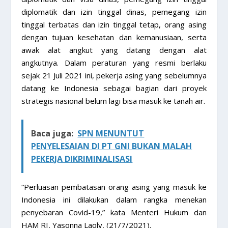
diplomatik dan izin tinggal dinas, pemegang izin
tinggal terbatas dan izin tinggal tetap, orang asing
dengan tujuan kesehatan dan kemanusiaan, serta
awak alat angkut yang datang dengan alat
angkutnya. Dalam peraturan yang resmi berlaku
sejak 21 Juli 2021 ini, pekerja asing yang sebelumnya
datang ke Indonesia sebagai bagian dari proyek
strategis nasional belum lagi bisa masuk ke tanah air.
Baca juga:
SPN MENUNTUT
PENYELESAIAN DI PT GNI BUKAN MALAH
PEKERJA DIKRIMINALISASI
“Perluasan pembatasan orang asing yang masuk ke
Indonesia ini dilakukan dalam rangka menekan
penyebaran Covid-19,” kata Menteri Hukum dan
HAM RI, Yasonna Laoly, (21/7/2021).