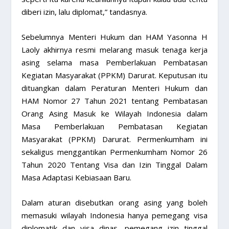
diberi izin, lalu diplomat,” tandasnya.
Sebelumnya Menteri Hukum dan HAM Yasonna H
Laoly akhirnya resmi melarang masuk tenaga kerja
asing selama masa Pemberlakuan Pembatasan
Kegiatan Masyarakat (PPKM) Darurat. Keputusan itu
dituangkan dalam Peraturan Menteri Hukum dan
HAM Nomor 27 Tahun 2021 tentang Pembatasan
Orang Asing Masuk ke Wilayah Indonesia dalam
Masa Pemberlakuan Pembatasan Kegiatan
Masyarakat (PPKM) Darurat. Permenkumham ini
sekaligus menggantikan Permenkumham Nomor 26
Tahun 2020 Tentang Visa dan Izin Tinggal Dalam
Masa Adaptasi Kebiasaan Baru.
Dalam aturan disebutkan orang asing yang boleh
memasuki wilayah Indonesia hanya pemegang visa
diplomatik dan visa dinas, pemegang izin tinggal