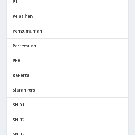
P1
Pelatihan
Pengumuman
Pertemuan
PKB
Rakerta
SiaranPers
SN 01
SN 02
SN 03