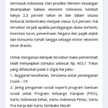
termasuk Indonesia. Dari prediksi Menteri Keuangan
disampaikan bahwa ekonomi Indonesia tumbuh
hanya 2,3 persen tahun ini dan dalam situasi
terburuk terkontraksi menjadi minus 0,4 persen. Hal
tersebut terjadi apabila perdagangan dunia terhenti,
investasi turun, penerimaan Negara dari pajak anjlok
dan konsumsi rumah tangga sebagai motor ekonomi
turun drastis.
Untuk mengatasi dampak tersebut maka pemerintah
telah menyiapkan stimulus sebesar Rp. 405,1 Triliun
yang difokuskan pada 3 (tiga) hal yaitu :
1. Anggaran kesehatan, terutama untuk penanganan
Covid – 19
2. Jaring pengaman sosial seperti program bantuan
sosial untuk Program Keluarga Harapan (PKH),
Kartu Indonesia Sehat, Kartu Indonesia Pintar, Kartu
Pra Kerja dan Kartu Sembako Murah