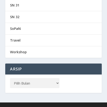
SN 31
SN 32
SoPaN
Travel
Workshop
ARSIP