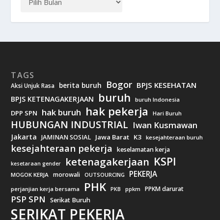
TAGS
Bogor
BPJS KESEHATAN
berita buruh
Aksi Unjuk Rasa
buruh
BPJS KETENAGAKERJAAN
buruh Indonesia
hak pekerja
hak buruh
DPP SPN
Hari Buruh
HUBUNGAN INDUSTRIAL
Iwan Kusmawan
Jakarta
Jawa Barat
K3
JAMINAN SOSIAL
kesejahteraan buruh
kesejahteraan pekerja
keselamatan kerja
KSPI
ketenagakerjaan
kesetaraan gender
PEKERJA
morowali
MOGOK KERJA
OUTSOURCING
PHK
PPKM darurat
perjanjian kerja bersama
ppkm
PKB
PSP SPN
Serikat Buruh
SERIKAT PEKERJA