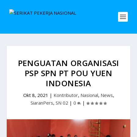
PENGUATAN ORGANISASI
PSP SPN PT POU YUEN
INDONESIA
Okt 8, 2021
|
Kontributor
,
Nasional
,
News
,
SiaranPers
,
SN 02
|
0
|