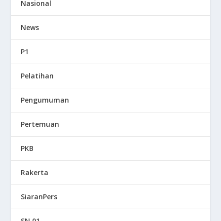
Nasional
News
P1
Pelatihan
Pengumuman
Pertemuan
PKB
Rakerta
SiaranPers
SN 01