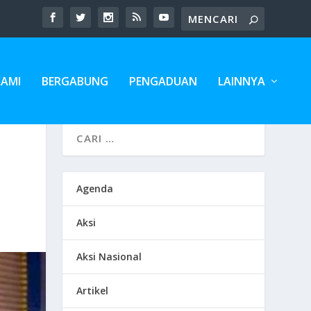
KAMI
BERGABUNG
PENGADUAN
LAINNYA
Agenda
Aksi
Aksi Nasional
Artikel