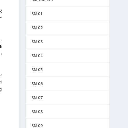
k
SN 01
”
SN 02
,
SN 03
i
h
SN 04
SN 05
k
n
SN 06
i
SN 07
SN 08
SN 09