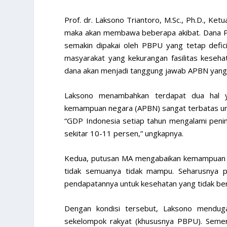
Prof. dr. Laksono Triantoro, M.Sc., Ph.D., Ke
maka akan membawa beberapa akibat. Dana PB
semakin dipakai oleh PBPU yang tetap defic
masyarakat yang kekurangan fasilitas keseha
dana akan menjadi tanggung jawab APBN yan
Laksono menambahkan terdapat dua hal ya
kemampuan negara (APBN) sangat terbatas unt
“GDP Indonesia setiap tahun mengalami penin
sekitar 10-11 persen,” ungkapnya.
Kedua, putusan MA mengabaikan kemampuan 
tidak semuanya tidak mampu. Seharusnya 
pendapatannya untuk kesehatan yang tidak b
Dengan kondisi tersebut, Laksono menduga
sekelompok rakyat (khususnya PBPU). Sement