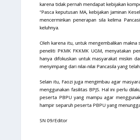
karena tidak pernah mendapat kebijakan komp
“Pasca keputusan MA, kebijakan Jaminan Keseh
mencerminkan penerapan sila kelima Pancasil
keluhnya.
Oleh karena itu, untuk mengembalikan makna si
peneliti PKMK FKKMK UGM, menyatakan perl
hanya difokuskan untuk masyarakat miskin dan 
menyimpang dari nilai-nilai Pancasila yang telah
Selain itu, Faozi juga mengimbau agar masyar
menggunakan fasilitas BPJS. Hal ini perlu dil
peserta PBPU yang mampu agar menggunakan
hampir separuh peserta PBPU yang menunggak
SN 09/Editor