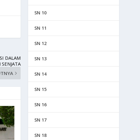
SN 10
SN 11
SN 12
SI DALAM
SN 13
 SENJATA
UTNYA
SN 14
SN 15
SN 16
SN 17
SN 18