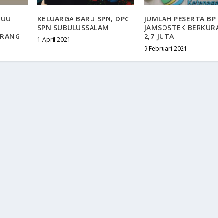
 UU
KELUARGA BARU SPN, DPC
JUMLAH PESERTA BP
H
SPN SUBULUSSALAM
JAMSOSTEK BERKUR
ORANG
2,7 JUTA
1 April 2021
9 Februari 2021