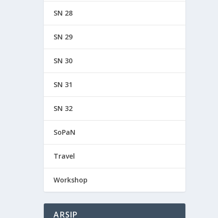
SN 28
SN 29
SN 30
SN 31
SN 32
SoPaN
Travel
Workshop
ARSIP