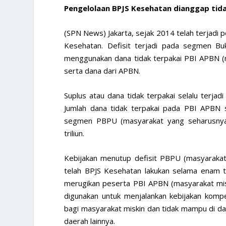
Pengelolaan BPJS Kesehatan dianggap tida
(SPN News) Jakarta, sejak 2014 telah terjadi 
Kesehatan. Defisit terjadi pada segmen Bu
menggunakan dana tidak terpakai PBI APBN (
serta dana dari APBN.
Suplus atau dana tidak terpakai selalu terj
Jumlah dana tidak terpakai pada PBI APBN s
segmen PBPU (masyarakat yang seharusnya
triliun.
Kebijakan menutup defisit PBPU (masyarak
telah BPJS Kesehatan lakukan selama enam ta
merugikan peserta PBI APBN (masyarakat mis
digunakan untuk menjalankan kebijakan komp
bagi masyarakat miskin dan tidak mampu di da
daerah lainnya.