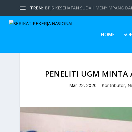
TREN:
BPJS KESEHATAN SUDAH MENYIMPANG DARI
HOME
SO
PENELITI UGM MINTA A
Mar 22, 2020
|
Kontributor
,
Na