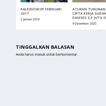
KALEIDOSKOP FEBRUARI
ATURAN TURUNAN
2017
CIPTA KERJA SUDA
DIAKSES 3,5 JUTA 
2 Januari 2018
9 Desember 2020
TINGGALKAN BALASAN
Anda harus
masuk
untuk berkomentar.