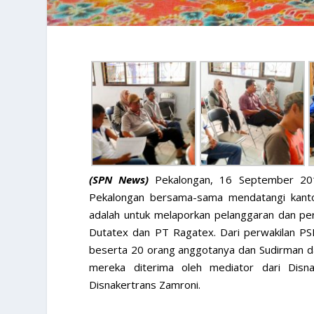
(SPN News)
Pekalongan, 16 September 2
Pekalongan bersama-sama mendatangi kanto
adalah untuk melaporkan pelanggaran dan pers
Dutatex dan PT Ragatex. Dari perwakilan PS
beserta 20 orang anggotanya dan Sudirman d
mereka diterima oleh mediator dari Disn
Disnakertrans Zamroni.