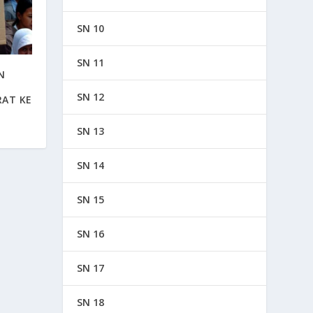
SN 10
SN 11
N
SN 12
RAT KE
SN 13
SN 14
SN 15
SN 16
SN 17
SN 18