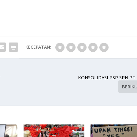
KECEPATAN:
C
KONSOLIDASI PSP SPN PT
BERIK