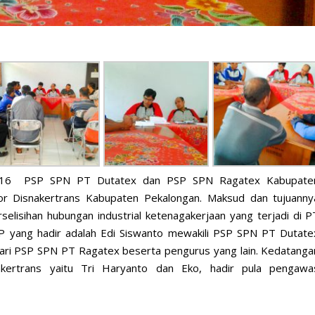
016 PSP SPN PT Dutatex dan PSP SPN Ragatex Kabupate
r Disnakertrans Kabupaten Pekalongan. Maksud dan tujuanny
elisihan hubungan industrial ketenagakerjaan yang terjadi di P
P yang hadir adalah Edi Siswanto mewakili PSP SPN PT Dutate
ari PSP SPN PT Ragatex beserta pengurus yang lain. Kedatanga
akertrans yaitu Tri Haryanto dan Eko, hadir pula pengawa