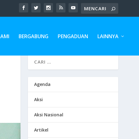
KAMI
BERGABUNG
PENGADUAN
LAINNYA
Agenda
Aksi
Aksi Nasional
Artikel