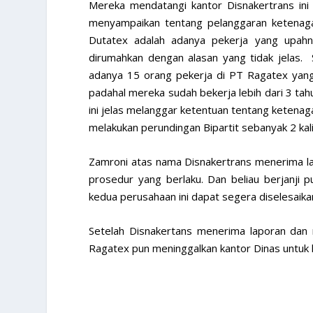
Mereka mendatangi kantor Disnakertrans ini
menyampaikan tentang pelanggaran ketenaga
Dutatex adalah adanya pekerja yang upah
dirumahkan dengan alasan yang tidak jelas.
adanya 15 orang pekerja di PT Ragatex yang 
padahal mereka sudah bekerja lebih dari 3 ta
ini jelas melanggar ketentuan tentang ketenag
melakukan perundingan Bipartit sebanyak 2 kal
Zamroni atas nama Disnakertrans menerima lap
prosedur yang berlaku. Dan beliau berjanji
kedua perusahaan ini dapat segera diselesaika
Setelah Disnakertans menerima laporan da
Ragatex pun meninggalkan kantor Dinas untuk