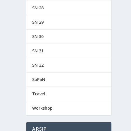
SN 28
SN 29
SN 30
SN 31
SN 32
SoPaN
Travel
Workshop
ARSIP