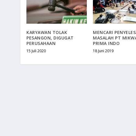
KARYAWAN TOLAK
MENCARI PENYELES
PESANGON, DIGUGAT
MASALAH PT MIKW
PERUSAHAAN
PRIMA INDO
15 Juli 2020
18 Juni 2019