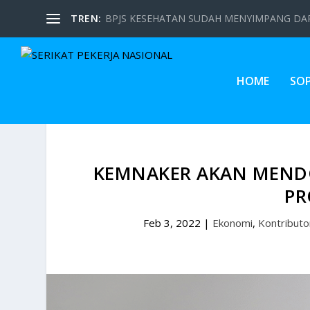
TREN:
BPJS KESEHATAN SUDAH MENYIMPANG DARI
HOME
SO
KEMNAKER AKAN MEND
PR
Feb 3, 2022
|
Ekonomi
,
Kontributo