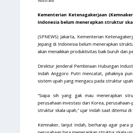
Kementerian Ketenagakerjaan (Kemnaker)
Indonesia belum menerapkan struktur skal
(SPNEWS) Jakarta, Kementerian Ketenagakerj
Jepang di Indonesia belum menerapkan struktur
akan menaikkan produktivitas baik buruh dan p
Direktur Jenderal Pembinaan Hubungan Indust
Indah Anggoro Putri mencatat, pihaknya pu
sistem upah yang mengacu pada struktur upah 
“Siapa sih yang gak mau menerapkan struk
perusahaan investasi dari Korea, perusahaan-
struktur skala upah,” ujar Indah saat ditemui d
Kemnaker, lanjut Indah, berharap agar para
perusahaan bisa menerapkan struktur skala upa