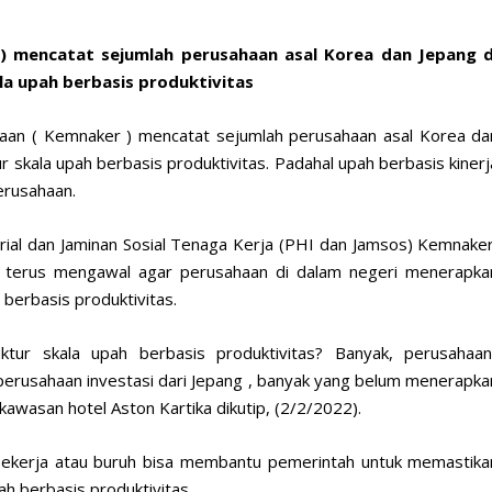
 mencatat sejumlah perusahaan asal Korea dan Jepang d
a upah berbasis produktivitas
aan ( Kemnaker ) mencatat sejumlah perusahaan asal Korea da
 skala upah berbasis produktivitas. Padahal upah berbasis kinerj
erusahaan.
rial dan Jaminan Sosial Tenaga Kerja (PHI dan Jamsos) Kemnaker
n terus mengawal agar perusahaan di dalam negeri menerapka
berbasis produktivitas.
tur skala upah berbasis produktivitas? Banyak, perusahaan
perusahaan investasi dari Jepang , banyak yang belum menerapka
i kawasan hotel Aston Kartika dikutip, (2/2/2022).
 pekerja atau buruh bisa membantu pemerintah untuk memastika
h berbasis produktivitas.