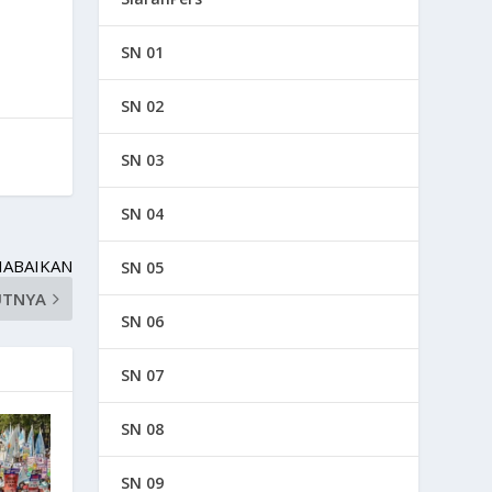
SN 01
SN 02
SN 03
SN 04
IABAIKAN
SN 05
UTNYA
SN 06
SN 07
SN 08
SN 09