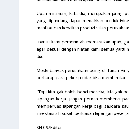
Upah minimum, kata dia, merupakan jaring p
yang dipandang dapat menaikkan produktivi
manfaat dan kenaikan produktivitas perusahaa
“Bantu kami pemerintah memastikan upah, gaji
agar sesuai dengan niatan kami semua yaitu m
dia.
Meski banyak perusahaan asing di Tanah Air 
berharap para pekerja tidak bisa memberikan s
“Tapi kita gak boleh benci mereka, kita gak 
lapangan kerja. Jangan pernah membenci pad
memperluas lapangan kerja bagi saudara-sau
investasi sih susah perluasan lapangan pekerja
SN 09/Editor