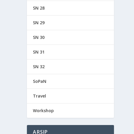
SN 28
SN 29
SN 30
SN 31
SN 32
SoPaN
Travel
Workshop
ARSIP