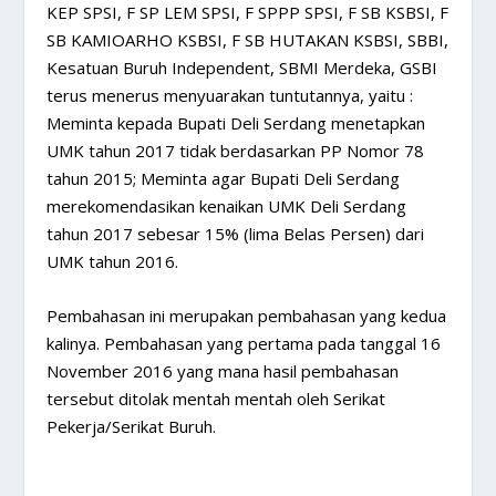
KEP SPSI, F SP LEM SPSI, F SPPP SPSI, F SB KSBSI, F
SB KAMIOARHO KSBSI, F SB HUTAKAN KSBSI, SBBI,
Kesatuan Buruh Independent, SBMI Merdeka, GSBI
terus menerus menyuarakan tuntutannya, yaitu :
Meminta kepada Bupati Deli Serdang menetapkan
UMK tahun 2017 tidak berdasarkan PP Nomor 78
tahun 2015; Meminta agar Bupati Deli Serdang
merekomendasikan kenaikan UMK Deli Serdang
tahun 2017 sebesar 15% (lima Belas Persen) dari
UMK tahun 2016.
Pembahasan ini merupakan pembahasan yang kedua
kalinya. Pembahasan yang pertama pada tanggal 16
November 2016 yang mana hasil pembahasan
tersebut ditolak mentah mentah oleh Serikat
Pekerja/Serikat Buruh.