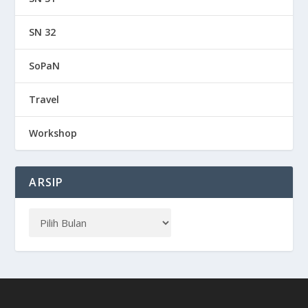
SN 32
SoPaN
Travel
Workshop
ARSIP