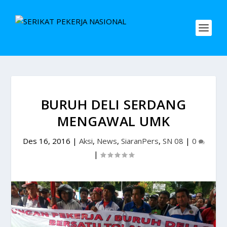
BURUH DELI SERDANG
MENGAWAL UMK
Des 16, 2016
|
Aksi
,
News
,
SiaranPers
,
SN 08
|
0
|