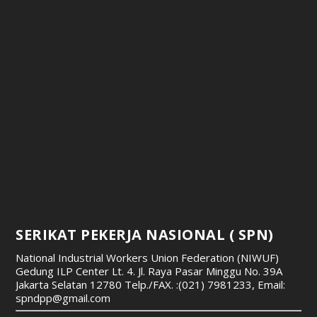
SERIKAT PEKERJA NASIONAL ( SPN)
National Industrial Workers Union Federation (NIWUF)
Gedung ILP Center Lt. 4. Jl. Raya Pasar Minggu No. 39A
Jakarta Selatan 12780
Telp./FAX. :(021) 7981233, Email:
spndpp@gmail.com