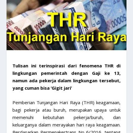
Tulisan ini terinspirasi dari fenomena THR di
lingkungan pemerintah dengan Gaji ke 13,
namun ada pekerja dalam lingkungan tersebut,
yang cuman bisa ‘Gigit jari’
Pemberian Tunjangan Hari Raya (THR) keagamaan,
bagi pekerja atau buruh, merupakan upaya untuk
memenuhi kebutuhan pekerja/buruh, dan
keluarganya dalam merayakan hari raya keagamaan.
Berdasarkan Permenakertrans No 6/2016, tentang