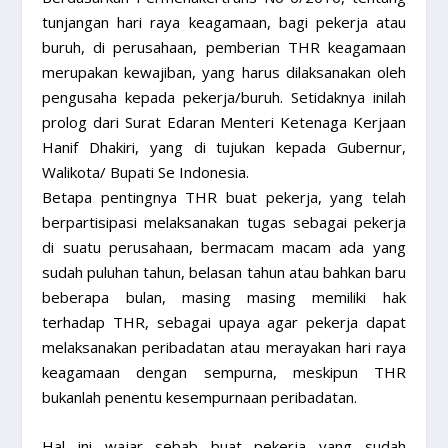
tunjangan hari raya keagamaan, bagi pekerja atau
buruh, di perusahaan, pemberian THR keagamaan
merupakan kewajiban, yang harus dilaksanakan oleh
pengusaha kepada pekerja/buruh. Setidaknya inilah
prolog dari Surat Edaran Menteri Ketenaga Kerjaan
Hanif Dhakiri, yang di tujukan kepada Gubernur,
Walikota/ Bupati Se Indonesia.
Betapa pentingnya THR buat pekerja, yang telah
berpartisipasi melaksanakan tugas sebagai pekerja
di suatu perusahaan, bermacam macam ada yang
sudah puluhan tahun, belasan tahun atau bahkan baru
beberapa bulan, masing masing memiliki hak
terhadap THR, sebagai upaya agar pekerja dapat
melaksanakan peribadatan atau merayakan hari raya
keagamaan dengan sempurna, meskipun THR
bukanlah penentu kesempurnaan peribadatan.
Hal ini wajar sebab buat pekerja yang sudah