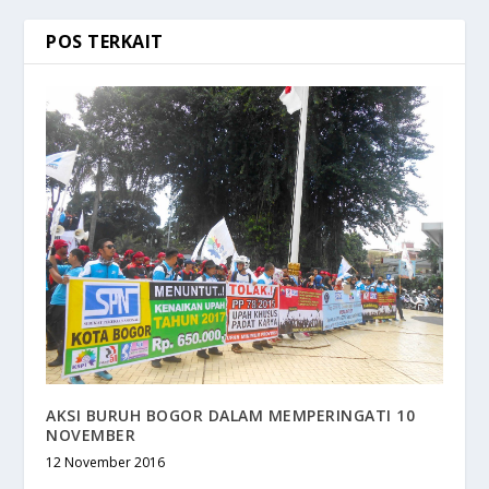
POS TERKAIT
AKSI BURUH BOGOR DALAM MEMPERINGATI 10
NOVEMBER
12 November 2016