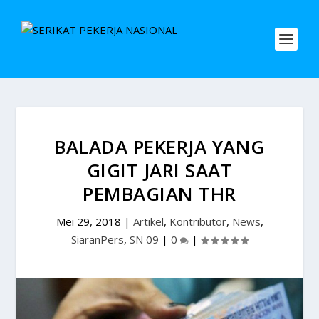
BALADA PEKERJA YANG
GIGIT JARI SAAT
PEMBAGIAN THR
Mei 29, 2018
|
Artikel
,
Kontributor
,
News
,
SiaranPers
,
SN 09
|
0
|