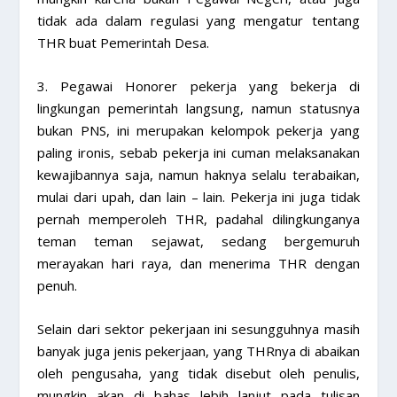
tidak ada dalam regulasi yang mengatur tentang
THR buat Pemerintah Desa.
3. Pegawai Honorer pekerja yang bekerja di
lingkungan pemerintah langsung, namun statusnya
bukan PNS, ini merupakan kelompok pekerja yang
paling ironis, sebab pekerja ini cuman melaksanakan
kewajibannya saja, namun haknya selalu terabaikan,
mulai dari upah, dan lain – lain. Pekerja ini juga tidak
pernah memperoleh THR, padahal dilingkunganya
teman teman sejawat, sedang bergemuruh
merayakan hari raya, dan menerima THR dengan
penuh.
Selain dari sektor pekerjaan ini sesungguhnya masih
banyak juga jenis pekerjaan, yang THRnya di abaikan
oleh pengusaha, yang tidak disebut oleh penulis,
mungkin akan di bahas lebih lanjut pada tulisan