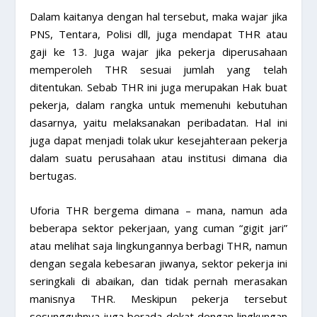
Dalam kaitanya dengan hal tersebut, maka wajar jika
PNS, Tentara, Polisi dll, juga mendapat THR atau
gaji ke 13. Juga wajar jika pekerja diperusahaan
memperoleh THR sesuai jumlah yang telah
ditentukan. Sebab THR ini juga merupakan Hak buat
pekerja, dalam rangka untuk memenuhi kebutuhan
dasarnya, yaitu melaksanakan peribadatan. Hal ini
juga dapat menjadi tolak ukur kesejahteraan pekerja
dalam suatu perusahaan atau institusi dimana dia
bertugas.
Uforia THR bergema dimana – mana, namun ada
beberapa sektor pekerjaan, yang cuman “gigit jari”
atau melihat saja lingkungannya berbagi THR, namun
dengan segala kebesaran jiwanya, sektor pekerja ini
seringkali di abaikan, dan tidak pernah merasakan
manisnya THR. Meskipun pekerja tersebut
sesungguhnya juga berada dekat dengan lingkungan