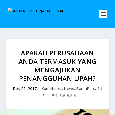
APAKAH PERUSAHAAN
ANDA TERMASUK YANG
MENGAJUKAN
PENANGGUHAN UPAH?
Des 29, 2017
|
Kontributor
,
News
,
SiaranPers
,
SN
09
|
0
|