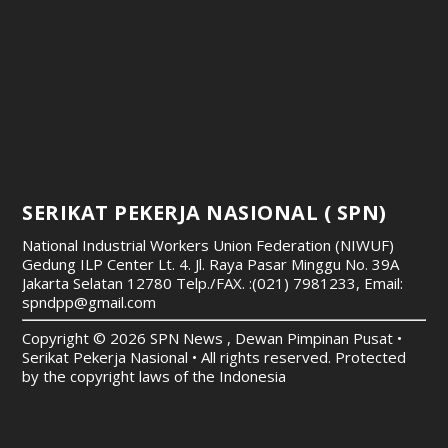
SERIKAT PEKERJA NASIONAL ( SPN)
National Industrial Workers Union Federation (NIWUF)
Gedung ILP Center Lt. 4. Jl. Raya Pasar Minggu No. 39A
Jakarta Selatan 12780
Telp./FAX. :(021) 7981233, Email:
spndpp@gmail.com
Copyright © 2026 SPN News , Dewan Pimpinan Pusat •
Serikat Pekerja Nasional • All rights reserved. Protected
by the copyright laws of the Indonesia