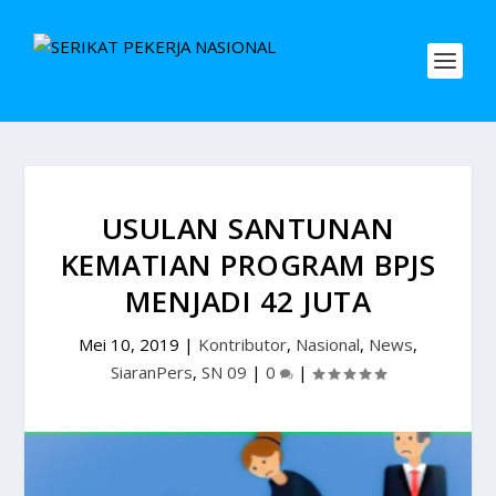
USULAN SANTUNAN
KEMATIAN PROGRAM BPJS
MENJADI 42 JUTA
Mei 10, 2019
|
Kontributor
,
Nasional
,
News
,
SiaranPers
,
SN 09
|
0
|