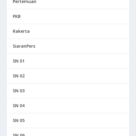
Pertemuan
PKB
Rakerta
SiaranPers
SN 01
SN 02
SN 03
SN 04
SN 05
SN 06