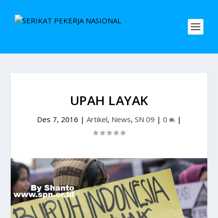
UPAH LAYAK
Des 7, 2016
|
Artikel
,
News
,
SN 09
|
0
|