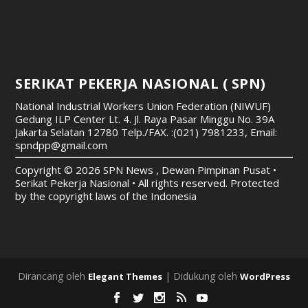
SERIKAT PEKERJA NASIONAL ( SPN)
National Industrial Workers Union Federation (NIWUF)
Gedung ILP Center Lt. 4. Jl. Raya Pasar Minggu No. 39A
Jakarta Selatan 12780
Telp./FAX. :(021) 7981233, Email:
spndpp@gmail.com
Copyright © 2026 SPN News , Dewan Pimpinan Pusat •
Serikat Pekerja Nasional • All rights reserved. Protected
by the copyright laws of the Indonesia
Dirancang oleh
| Didukung oleh
Elegant Themes
WordPress