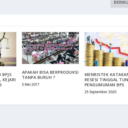
BERIK
APAKAH BISA BERPRODUKSI
 BPJS
MENRISTEK KATAKA
TANPA BURUH ?
 KEJARI
RESESI TINGGAL TU
6
PENGUMUMAN BPS
5 Mei 2017
25 September 2020