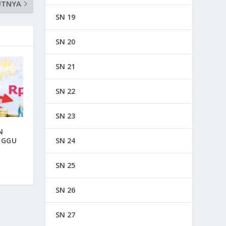
UTNYA
SN 19
SN 20
SN 21
SN 22
SN 23
N
NGGU
SN 24
SN 25
SN 26
SN 27