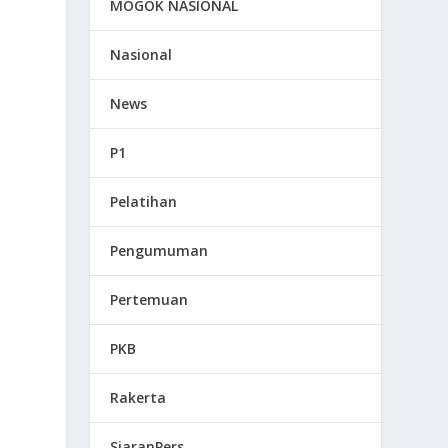
MOGOK NASIONAL
Nasional
News
P1
Pelatihan
Pengumuman
Pertemuan
PKB
Rakerta
SiaranPers