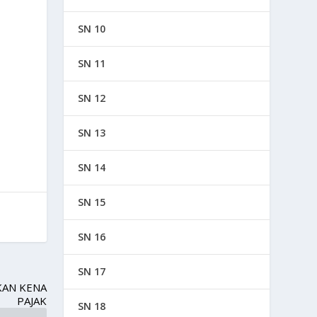
SN 10
SN 11
SN 12
SN 13
SN 14
SN 15
SN 16
SN 17
KAN KENA
PAJAK
SN 18