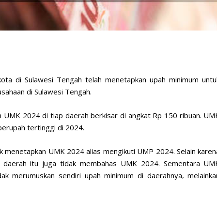
kota di Sulawesi Tengah telah menetapkan upah minimum untu
sahaan di Sulawesi Tengah.
an UMK 2024 di tiap daerah berkisar di angkat Rp 150 ribuan. UM
erupah tertinggi di 2024.
dak menetapkan UMK 2024 alias mengikuti UMP 2024. Selain karen
pa daerah itu juga tidak membahas UMK 2024. Sementara UM
idak merumuskan sendiri upah minimum di daerahnya, melainka