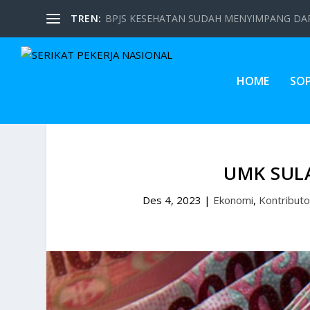
TREN:
BPJS KESEHATAN SUDAH MENYIMPANG DARI
HOME
SO
UMK SUL
Des 4, 2023
|
Ekonomi
,
Kontributo