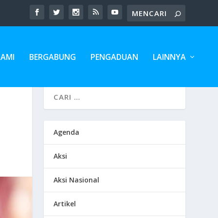
KAMI
BERGABUNG
PENGADUAN
LAINNYA
Agenda
Aksi
Aksi Nasional
Artikel