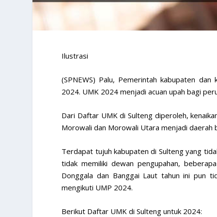
Ilustrasi
(SPNEWS) Palu, Pemerintah kabupaten dan 
2024. UMK 2024 menjadi acuan upah bagi peru
Dari Daftar UMK di Sulteng diperoleh, kenaik
Morowali dan Morowali Utara menjadi daerah b
Terdapat tujuh kabupaten di Sulteng yang ti
tidak memiliki dewan pengupahan, bebera
Donggala dan Banggai Laut tahun ini pun t
mengikuti UMP 2024.
Berikut Daftar UMK di Sulteng untuk 2024: