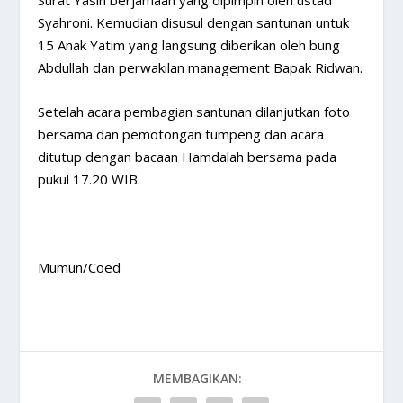
Surat Yasin berjamaah yang dipimpin oleh ustad
Syahroni. Kemudian disusul dengan santunan untuk
15 Anak Yatim yang langsung diberikan oleh bung
Abdullah dan perwakilan management Bapak Ridwan.
Setelah acara pembagian santunan dilanjutkan foto
bersama dan pemotongan tumpeng dan acara
ditutup dengan bacaan Hamdalah bersama pada
pukul 17.20 WIB.
Mumun/Coed
MEMBAGIKAN: