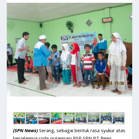
(SPN News)
Serang, sebagai bentuk rasa syukur atas
berjalannya roda organisasi PSP SPN PT Bees