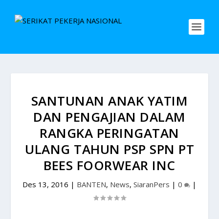
SANTUNAN ANAK YATIM
DAN PENGAJIAN DALAM
RANGKA PERINGATAN
ULANG TAHUN PSP SPN PT
BEES FOORWEAR INC
Des 13, 2016
|
BANTEN
,
News
,
SiaranPers
|
0
|