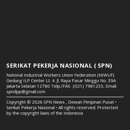
SERIKAT PEKERJA NASIONAL ( SPN)
National Industrial Workers Union Federation (NIWUF)
Gedung ILP Center Lt. 4. Jl. Raya Pasar Minggu No. 39A
Jakarta Selatan 12780
Telp./FAX. :(021) 7981233, Email:
spndpp@gmail.com
Copyright © 2026 SPN News , Dewan Pimpinan Pusat •
Serikat Pekerja Nasional • All rights reserved. Protected
by the copyright laws of the Indonesia