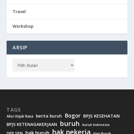
Travel
Workshop
ARSIP
TAGS
Bogor
BPJS KESEHATAN
berita buruh
Aksi Unjuk Rasa
buruh
BPJS KETENAGAKERJAAN
buruh Indonesia
hak pekerja
hak buruh
DPP SPN
Hari Buruh