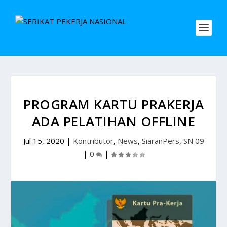
PROGRAM KARTU PRAKERJA
ADA PELATIHAN OFFLINE
Jul 15, 2020
|
Kontributor
,
News
,
SiaranPers
,
SN 09
|
0
|