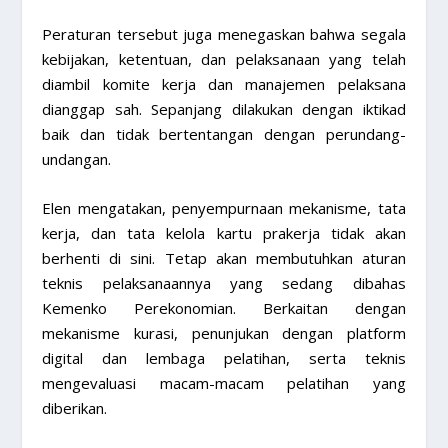
Peraturan tersebut juga menegaskan bahwa segala
kebijakan, ketentuan, dan pelaksanaan yang telah
diambil komite kerja dan manajemen pelaksana
dianggap sah. Sepanjang dilakukan dengan iktikad
baik dan tidak bertentangan dengan perundang-
undangan.
Elen mengatakan, penyempurnaan mekanisme, tata
kerja, dan tata kelola kartu prakerja tidak akan
berhenti di sini. Tetap akan membutuhkan aturan
teknis pelaksanaannya yang sedang dibahas
Kemenko Perekonomian. Berkaitan dengan
mekanisme kurasi, penunjukan dengan platform
digital dan lembaga pelatihan, serta teknis
mengevaluasi macam-macam pelatihan yang
diberikan.