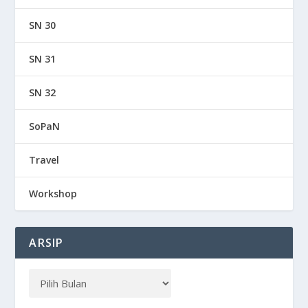
SN 30
SN 31
SN 32
SoPaN
Travel
Workshop
ARSIP