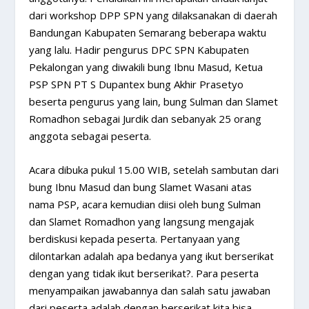
dari workshop DPP SPN yang dilaksanakan di daerah
Bandungan Kabupaten Semarang beberapa waktu
yang lalu. Hadir pengurus DPC SPN Kabupaten
Pekalongan yang diwakili bung Ibnu Masud, Ketua
PSP SPN PT S Dupantex bung Akhir Prasetyo
beserta pengurus yang lain, bung Sulman dan Slamet
Romadhon sebagai Jurdik dan sebanyak 25 orang
anggota sebagai peserta.
Acara dibuka pukul 15.00 WIB, setelah sambutan dari
bung Ibnu Masud dan bung Slamet Wasani atas
nama PSP, acara kemudian diisi oleh bung Sulman
dan Slamet Romadhon yang langsung mengajak
berdiskusi kepada peserta. Pertanyaan yang
dilontarkan adalah apa bedanya yang ikut berserikat
dengan yang tidak ikut berserikat?. Para peserta
menyampaikan jawabannya dan salah satu jawaban
dari peserta adalah dengan berserikat kita bisa