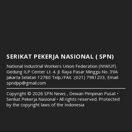
SERIKAT PEKERJA NASIONAL ( SPN)
National Industrial Workers Union Federation (NIWUF)
Gedung ILP Center Lt. 4. Jl. Raya Pasar Minggu No. 39A
Jakarta Selatan 12780
Telp./FAX. :(021) 7981233, Email:
spndpp@gmail.com
Copyright © 2026 SPN News , Dewan Pimpinan Pusat •
Serikat Pekerja Nasional • All rights reserved. Protected
by the copyright laws of the Indonesia