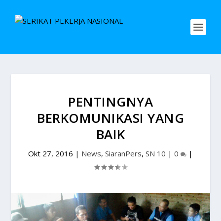
PENTINGNYA
BERKOMUNIKASI YANG
BAIK
Okt 27, 2016
|
News
,
SiaranPers
,
SN 10
|
0
|