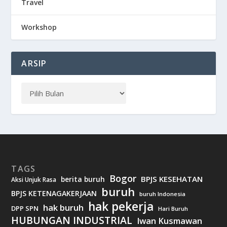
Travel
Workshop
ARSIP
TAGS
Bogor
BPJS KESEHATAN
berita buruh
Aksi Unjuk Rasa
buruh
BPJS KETENAGAKERJAAN
buruh Indonesia
hak pekerja
hak buruh
DPP SPN
Hari Buruh
HUBUNGAN INDUSTRIAL
Iwan Kusmawan