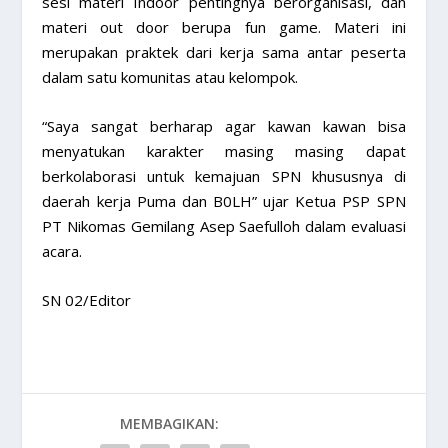
sesi materi Indoor pentingnya berorganisasi, dan
materi out door berupa fun game. Materi ini
merupakan praktek dari kerja sama antar peserta
dalam satu komunitas atau kelompok.
“Saya sangat berharap agar kawan kawan bisa
menyatukan karakter masing masing dapat
berkolaborasi untuk kemajuan SPN khususnya di
daerah kerja Puma dan B0LH” ujar Ketua PSP SPN
PT Nikomas Gemilang Asep Saefulloh dalam evaluasi
acara.
SN 02/Editor
MEMBAGIKAN: