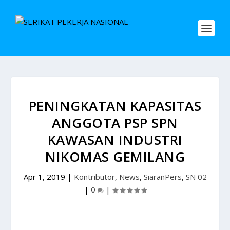
PENINGKATAN KAPASITAS
ANGGOTA PSP SPN
KAWASAN INDUSTRI
NIKOMAS GEMILANG
Apr 1, 2019
|
Kontributor
,
News
,
SiaranPers
,
SN 02
|
0
|