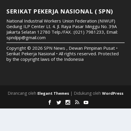
SERIKAT PEKERJA NASIONAL ( SPN)
National Industrial Workers Union Federation (NIWUF)
Gedung ILP Center Lt. 4. Jl. Raya Pasar Minggu No. 39A
Jakarta Selatan 12780
Telp./FAX. :(021) 7981233, Email:
spndpp@gmail.com
Copyright © 2026 SPN News , Dewan Pimpinan Pusat •
Serikat Pekerja Nasional • All rights reserved. Protected
by the copyright laws of the Indonesia
Dirancang oleh
| Didukung oleh
Elegant Themes
WordPress