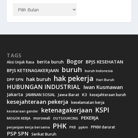
TAGS
Bogor
BPJS KESEHATAN
berita buruh
Aksi Unjuk Rasa
buruh
BPJS KETENAGAKERJAAN
buruh Indonesia
hak pekerja
hak buruh
DPP SPN
Hari Buruh
HUBUNGAN INDUSTRIAL
Iwan Kusmawan
Jakarta
Jawa Barat
K3
JAMINAN SOSIAL
kesejahteraan buruh
kesejahteraan pekerja
keselamatan kerja
KSPI
ketenagakerjaan
kesetaraan gender
PEKERJA
morowali
MOGOK KERJA
OUTSOURCING
PHK
PPKM darurat
perjanjian kerja bersama
ppkm
PKB
PSP SPN
Serikat Buruh