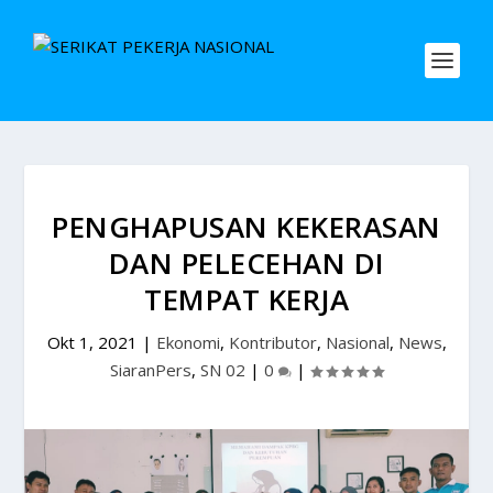
PENGHAPUSAN KEKERASAN
DAN PELECEHAN DI
TEMPAT KERJA
Okt 1, 2021
|
Ekonomi
,
Kontributor
,
Nasional
,
News
,
SiaranPers
,
SN 02
|
0
|