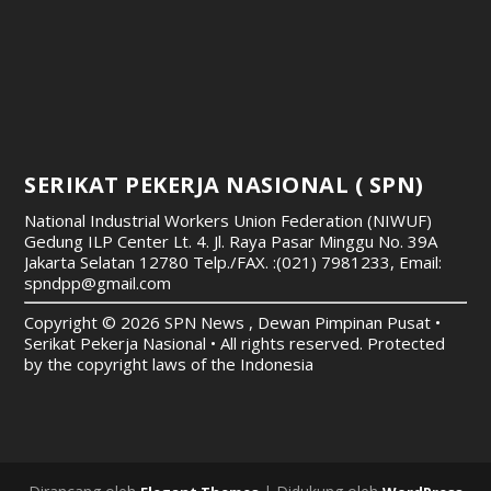
SERIKAT PEKERJA NASIONAL ( SPN)
National Industrial Workers Union Federation (NIWUF)
Gedung ILP Center Lt. 4. Jl. Raya Pasar Minggu No. 39A
Jakarta Selatan 12780
Telp./FAX. :(021) 7981233, Email:
spndpp@gmail.com
Copyright © 2026 SPN News , Dewan Pimpinan Pusat •
Serikat Pekerja Nasional • All rights reserved. Protected
by the copyright laws of the Indonesia