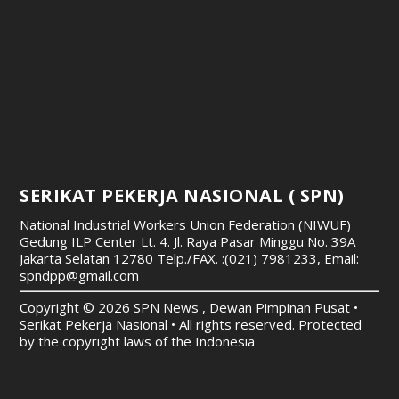
SERIKAT PEKERJA NASIONAL ( SPN)
National Industrial Workers Union Federation (NIWUF)
Gedung ILP Center Lt. 4. Jl. Raya Pasar Minggu No. 39A
Jakarta Selatan 12780
Telp./FAX. :(021) 7981233, Email:
spndpp@gmail.com
Copyright © 2026 SPN News , Dewan Pimpinan Pusat •
Serikat Pekerja Nasional • All rights reserved. Protected
by the copyright laws of the Indonesia