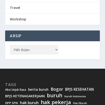
Travel
Workshop
ARSIP
TAGS
Bogor
BPJS KESEHATAN
berita buruh
Aksi Unjuk Rasa
buruh
BPJS KETENAGAKERJAAN
buruh Indonesia
hak pekerja
hak buruh
DPP SPN
Hari Buruh