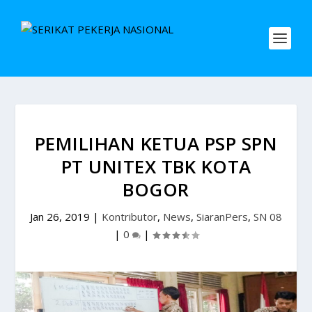
PEMILIHAN KETUA PSP SPN
PT UNITEX TBK KOTA
BOGOR
Jan 26, 2019
|
Kontributor
,
News
,
SiaranPers
,
SN 08
|
0
|