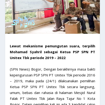
Lewat mekanisme pemungutan suara, terpilih
Mohamad Syahril sebagai Ketua PSP SPN PT
Unitex Tbk periode 2019 – 2022
(SPN News) Bogor, Dengan berakhirnya masa bakti
kepengurusan PSP SPN PT Unitex Tbk periode 2016
– 2019, maka pada (24/1) dilaksanakan pemilihan
Ketua PSP SPN PT Unitex Tbk secara langsung,
umum, bebas dan rahasia di halaman Mesjid Nurul
Falak PT Unitex Tbk Jalan Raya Tajur No 1 Kota
Bogor. Dalam pemilihan kali ini ada 3 kandidat calon